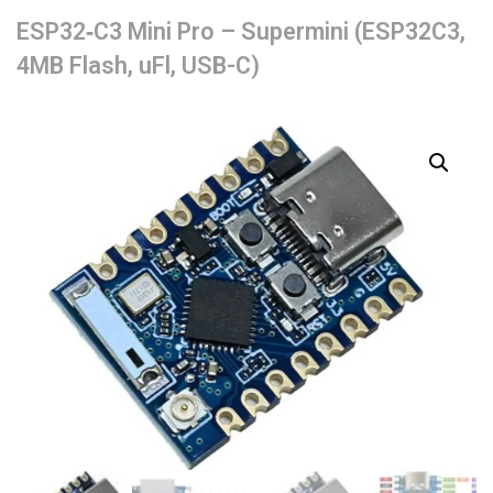
ESP32‑C3 Mini Pro – Supermini (ESP32C3,
4MB Flash, uFl, USB-C)