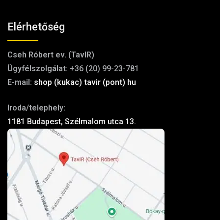
Elérhetőség
Cseh Róbert ev. (TavIR)
Ügyfélszolgálat:
+36 (20) 99-23-781
E-mail:
shop (kukac) tavir (pont) hu
Iroda/telephely:
1181 Budapest, Szélmalom utca 13.