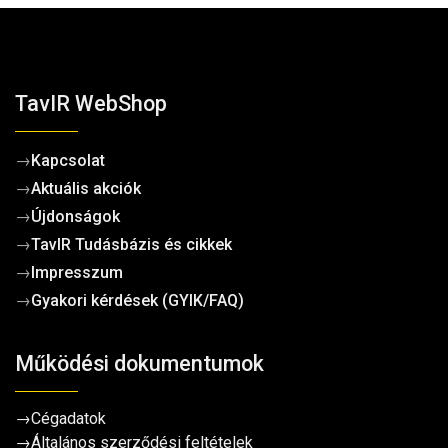
TavIR WebShop
→
Kapcsolat
→
Aktuális akciók
→
Újdonságok
→
TavIR Tudásbázis és cikkek
→
Impresszum
→
Gyakori kérdések (GYIK/FAQ)
Működési dokumentumok
→
Cégadatok
→
Általános szerződési feltételek