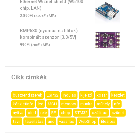
Ethernet Wiznet shield (W5100
chip, LAN)
Ft
2.890
(
Ft
+ÁFA)
2.276
BMP580 (nyomás és hőfok)
kombinált szenzor [3.3/5V]
Ft
990
(
Ft
+ÁFA)
780
Cikk címkék
buszrendszerek
ESP32
indulás
kijelző
kosár
készlet
készletinfo
lcd
MCU
memory
munka
műhely
nfc
nyitva
oled
relé
RP
shop
STM32
szállítás
szünet
tavir
tápellátás
uno
vásárlás
WebShop
Élesítés