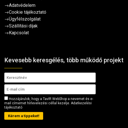
→
Adatvédelem
→
Cookie tájékoztató
→
Ügyfélszolgálat
→
Szállítási díjak
→
Kapcsolat
Kevesebb keresgélés, több működő projekt
Hozzájárulok, hogy a TavIR WebShop a nevemet és e-
mail címemet hírlevelezési céllal kezelje.
Adatkezelési
tájékoztató
Kérem a tippeket!