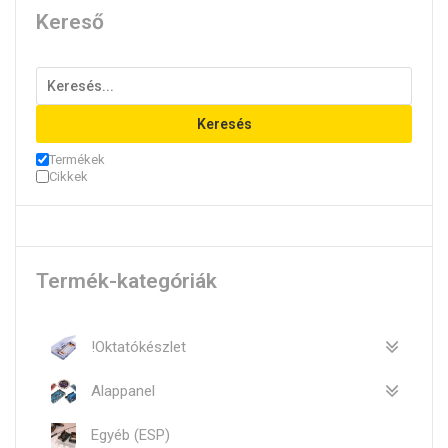
Kereső
Keresés
Termékek
Cikkek
Termék-kategóriák
!Oktatókészlet
Alappanel
Egyéb (ESP)