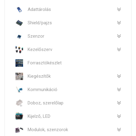
Adattárolás
Shield/pajzs
Szenzor
Kezelőszerv
Forrasztókészlet
Kiegészítők
Kommunikáció
Doboz, szerelőlap
Kijelző, LED
Modulok, szenzorok