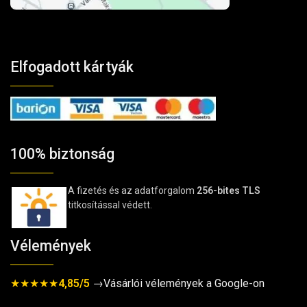
Elfogadott kártyák
100% biztonság
A fizetés és az adatforgalom
256-bites TLS
titkosítással védett.
Vélemények
★★★★★
4,85/5
→Vásárlói vélemények a Google-on