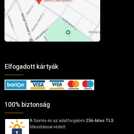
Elfogadott kártyák
100% biztonság
A fizetés és az adatforgalom
256-bites TLS
titkosítással védett.