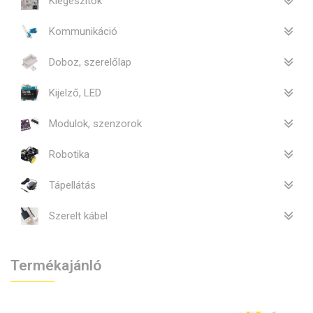
Kiegészítők
Kommunikáció
Doboz, szerelőlap
Kijelző, LED
Modulok, szenzorok
Robotika
Tápellátás
Szerelt kábel
Termékajánló