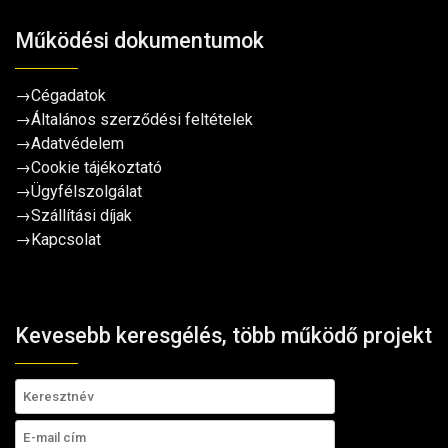
Működési dokumentumok
→
Cégadatok
→
Általános szerződési feltételek
→
Adatvédelem
→
Cookie tájékoztató
→
Ügyfélszolgálat
→
Szállítási díjak
→
Kapcsolat
Kevesebb keresgélés, több működő projekt