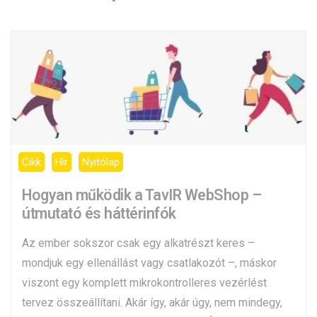
Cikk
Hír
Nyitólap
Hogyan működik a TavIR WebShop –
útmutató és háttérinfók
Az ember sokszor csak egy alkatrészt keres –
mondjuk egy ellenállást vagy csatlakozót –, máskor
viszont egy komplett mikrokontrolleres vezérlést
tervez összeállítani. Akár így, akár úgy, nem mindegy,