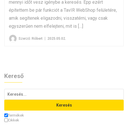
mennyi időt vesz igénybe a keresés. Épp ezért
építettem be pár funkciót a TavIR WebShop felületére,
amik segítenek eligazodni, visszatérni, vagy csak
egyszerűen nem elfelejteni, mit is […]
Szerző:
Róbert
2025.05.02.
Kereső
Keresés
Termékek
Cikkek