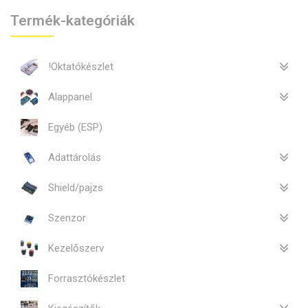
Termék-kategóriák
!Oktatókészlet
Alappanel
Egyéb (ESP)
Adattárolás
Shield/pajzs
Szenzor
Kezelőszerv
Forrasztókészlet