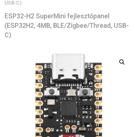
USB-C)
ESP32-H2 SuperMini fejlesztőpanel
(ESP32H2, 4MB, BLE/Zigbee/Thread, USB-
C)