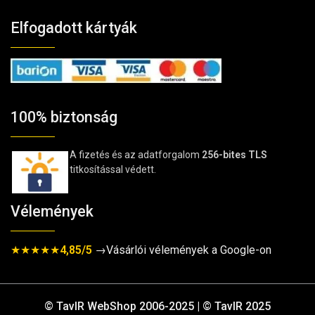
Elfogadott kártyák
100% biztonság
A fizetés és az adatforgalom
256-bites TLS
titkosítással védett.
Vélemények
★★★★★
4,85/5
→Vásárlói vélemények a Google-on
© TavIR WebShop 2006-2025 | © TavIR 2025