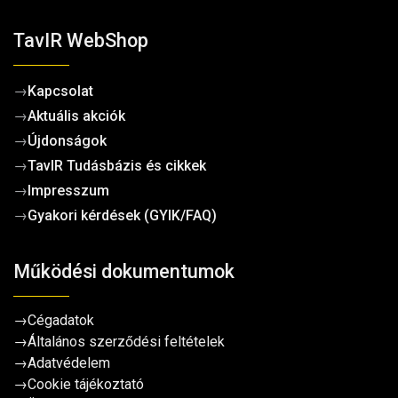
TavIR WebShop
→
Kapcsolat
→
Aktuális akciók
→
Újdonságok
→
TavIR Tudásbázis és cikkek
→
Impresszum
→
Gyakori kérdések (GYIK/FAQ)
Működési dokumentumok
→
Cégadatok
→
Általános szerződési feltételek
→
Adatvédelem
→
Cookie tájékoztató