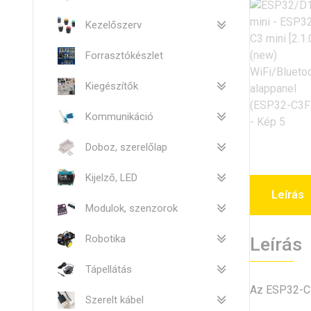
Kezelőszerv
Forrasztókészlet
Kiegészítők
Kommunikáció
Doboz, szerelőlap
Kijelző, LED
Leírás
Modulok, szenzorok
Robotika
Leírás
Tápellátás
Az ESP32-C3
Szerelt kábel