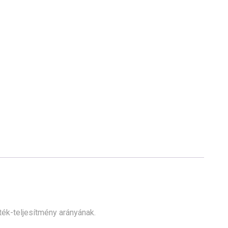
ék-teljesítmény arányának.