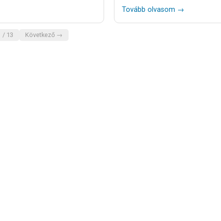
Tovább olvasom →
 / 13
Következő →