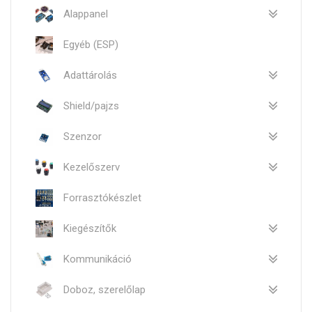
Alappanel
Egyéb (ESP)
Adattárolás
Shield/pajzs
Szenzor
Kezelőszerv
Forrasztókészlet
Kiegészítők
Kommunikáció
Doboz, szerelőlap