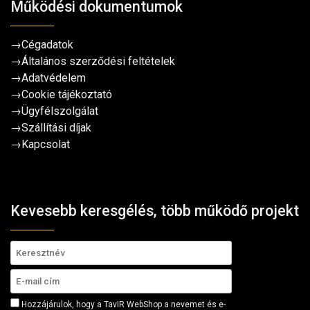
Működési dokumentumok
→
Cégadatok
→
Általános szerződési feltételek
→
Adatvédelem
→
Cookie tájékoztató
→
Ügyfélszolgálat
→
Szállítási díjak
→
Kapcsolat
Kevesebb keresgélés, több működő projekt
Hozzájárulok, hogy a TavIR WebShop a nevemet és e-