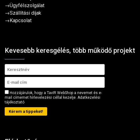
→
Ügyfélszolgálat
→
Szállítási díjak
→
Kapcsolat
Kevesebb keresgélés, több működő projekt
Hozzájárulok, hogy a TavIR WebShop a nevemet és e-
mail címemet hírlevelezési céllal kezelje.
Adatkezelési
tájékoztató
Kérem a tippeket!