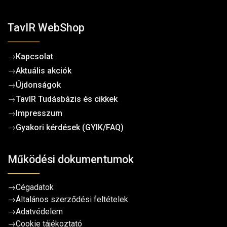
TavIR WebShop
→
Kapcsolat
→
Aktuális akciók
→
Újdonságok
→
TavIR Tudásbázis és cikkek
→
Impresszum
→
Gyakori kérdések (GYIK/FAQ)
Működési dokumentumok
→
Cégadatok
→
Általános szerződési feltételek
→
Adatvédelem
→
Cookie tájékoztató