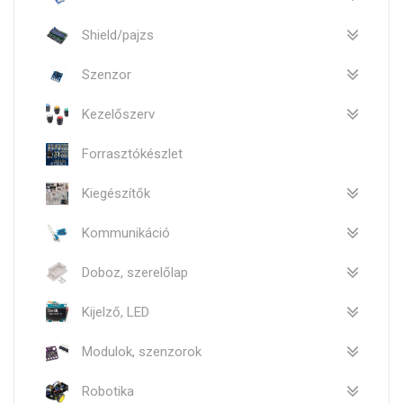
Shield/pajzs
Szenzor
Kezelőszerv
Forrasztókészlet
Kiegészítők
Kommunikáció
Doboz, szerelőlap
Kijelző, LED
Modulok, szenzorok
Robotika