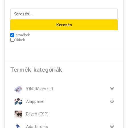
Keresés
Termékek
Cikkek
Termék-kategóriák
!Oktatókészlet
Alappanel
Egyéb (ESP)
Adattárolás