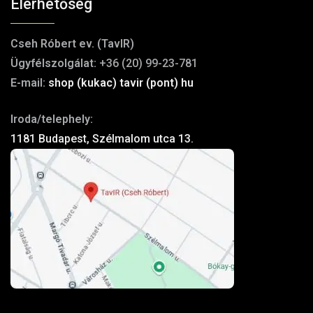
Elérhetőség
Cseh Róbert ev. (TavIR)
Ügyfélszolgálat:
+36 (20) 99-23-781
E-mail:
shop (kukac) tavir (pont) hu
Iroda/telephely:
1181 Budapest, Szélmalom utca 13.