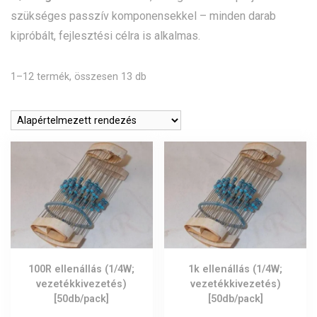
szükséges passzív komponensekkel – minden darab
kipróbált, fejlesztési célra is alkalmas.
1–12 termék, összesen 13 db
100R ellenállás (1/4W;
1k ellenállás (1/4W;
vezetékkivezetés)
vezetékkivezetés)
[50db/pack]
[50db/pack]