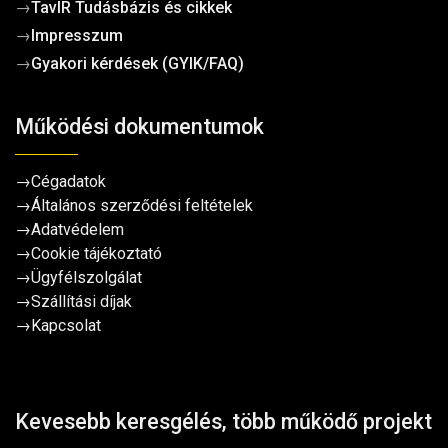
→
TavIR Tudásbázis és cikkek
→
Impresszum
→
Gyakori kérdések (GYIK/FAQ)
Működési dokumentumok
→
Cégadatok
→
Általános szerződési feltételek
→
Adatvédelem
→
Cookie tájékoztató
→
Ügyfélszolgálat
→
Szállítási díjak
→
Kapcsolat
Kevesebb keresgélés, több működő projekt