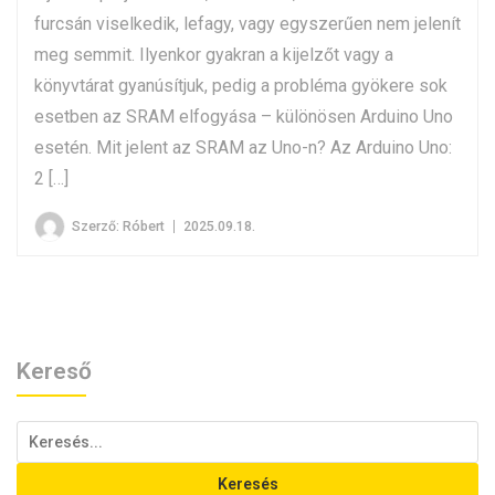
furcsán viselkedik, lefagy, vagy egyszerűen nem jelenít
meg semmit. Ilyenkor gyakran a kijelzőt vagy a
könyvtárat gyanúsítjuk, pedig a probléma gyökere sok
esetben az SRAM elfogyása – különösen Arduino Uno
esetén. Mit jelent az SRAM az Uno-n? Az Arduino Uno:
2 […]
Szerző:
Róbert
2025.09.18.
Kereső
Keresés