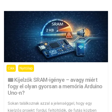
Cikk
Nyitólap
📟 Kijelzők SRAM-igénye – avagy miért
fogy el olyan gyorsan a memória Arduino
Uno-n?
Sokan találkoznak azzal a jelenséggel, hogy egy
kijelzős projekt: fordul, feltöltődik, de futás közben