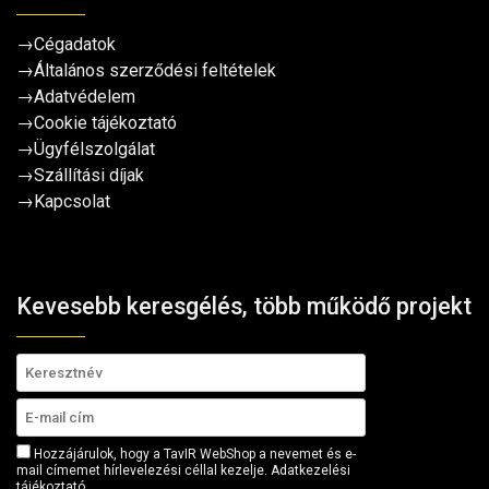
→
Cégadatok
→
Általános szerződési feltételek
→
Adatvédelem
→
Cookie tájékoztató
→
Ügyfélszolgálat
→
Szállítási díjak
→
Kapcsolat
Kevesebb keresgélés, több működő projekt
Hozzájárulok, hogy a TavIR WebShop a nevemet és e-
mail címemet hírlevelezési céllal kezelje.
Adatkezelési
tájékoztató