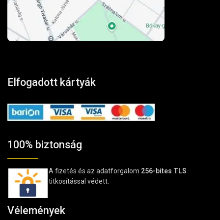
Elfogadott kártyák
100% biztonság
A fizetés és az adatforgalom
256-bites TLS
titkosítással védett.
Vélemények