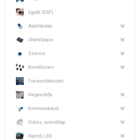
Egyéb (ESP)
Adattárolás
Shield/pajzs
Szenzor
Kezelőszerv
Forrasztókészlet
Kiegészítők
Kommunikáció
Doboz, szerelőlap
Kijelző, LED