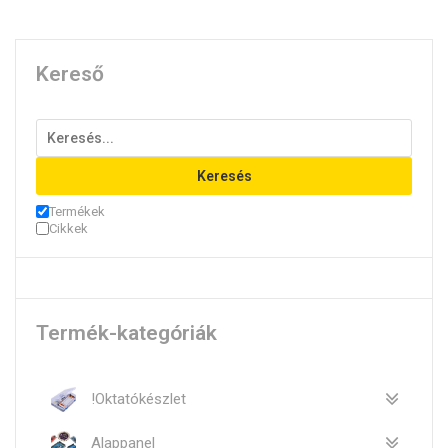
Kereső
Keresés
Termékek
Cikkek
Termék-kategóriák
!Oktatókészlet
Alappanel