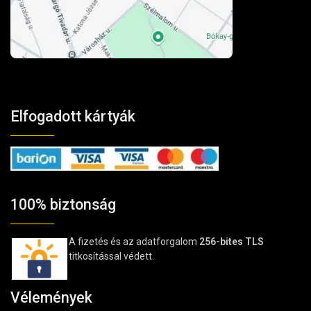
Elfogadott kártyák
100% biztonság
A fizetés és az adatforgalom
256-bites TLS
titkosítással védett.
Vélemények