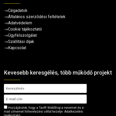
→
Cégadatok
→
Általános szerződési feltételek
→
Adatvédelem
→
Cookie tájékoztató
→
Ügyfélszolgálat
→
Szállítási díjak
→
Kapcsolat
Kevesebb keresgélés, több működő projekt
Hozzájárulok, hogy a TavIR WebShop a nevemet és e-
mail címemet hírlevelezési céllal kezelje.
Adatkezelési
tájékoztató