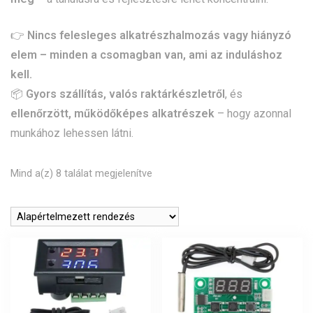
👉
Nincs felesleges alkatrészhalmozás vagy hiányzó
elem – minden a csomagban van, ami az induláshoz
kell.
📦
Gyors szállítás, valós raktárkészletről
, és
ellenőrzött, működőképes alkatrészek
– hogy azonnal
munkához lehessen látni.
Mind a(z) 8 találat megjelenítve