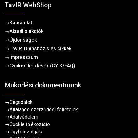
TavIR WebShop
→
Kapcsolat
→
Aktuális akciók
→
Újdonságok
→
TavIR Tudásbázis és cikkek
→
Impresszum
→
Gyakori kérdések (GYIK/FAQ)
Működési dokumentumok
→
Cégadatok
→
Általános szerződési feltételek
→
Adatvédelem
→
Cookie tájékoztató
→
Ügyfélszolgálat