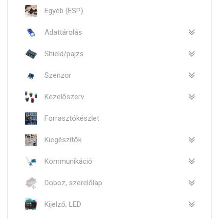
Egyéb (ESP)
Adattárolás
Shield/pajzs
Szenzor
Kezelőszerv
Forrasztókészlet
Kiegészítők
Kommunikáció
Doboz, szerelőlap
Kijelző, LED