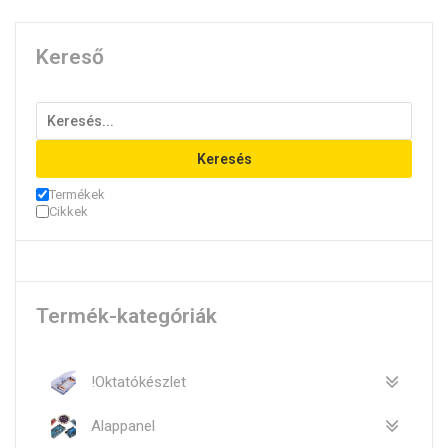
Kereső
Keresés
Termékek
Cikkek
Termék-kategóriák
!Oktatókészlet
Alappanel