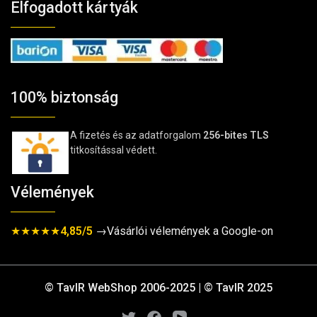
Elfogadott kártyák
100% biztonság
A fizetés és az adatforgalom
256-bites TLS
titkosítással védett.
Vélemények
★★★★★
4,85/5
→Vásárlói vélemények a Google-on
© TavIR WebShop 2006-2025 | © TavIR 2025