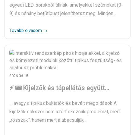
egyedi LED-sorokból állnak, amelyekkel számokat (0-
9) és néhány betűtípust jeleníthetsz meg. Minden...
Tovább olvasom →
2026.06.15.
⚡ 📟 Kijelzők és tápellátás együtt…
… avagy a tipikus buktatók és bevált megoldások A
kijelzők sokszor nem azért okoznak problémát, mert
„rosszak”, hanem mert alábecsüljük...