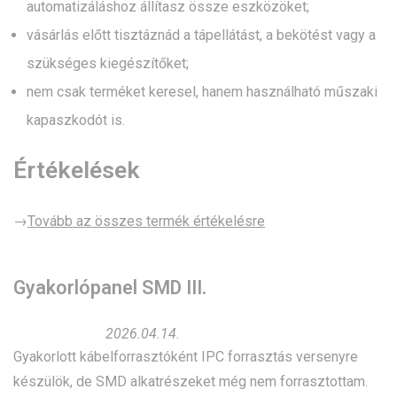
automatizáláshoz állítasz össze eszközöket;
vásárlás előtt tisztáznád a tápellátást, a bekötést vagy a
szükséges kiegészítőket;
nem csak terméket keresel, hanem használható műszaki
kapaszkodót is.
Értékelések
→
Tovább az összes termék értékelésre
Gyakorlópanel SMD III.
2026.04.14.
Gyakorlott kábelforrasztóként IPC forrasztás versenyre
készülök, de SMD alkatrészeket még nem forrasztottam.