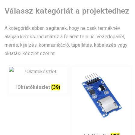
Válassz kategóriát a projektedhez
A kategóriák abban segítenek, hogy ne csak terméknév
alapján keress. Indulhatsz a feladat felől is: vezérlőpanel,
mérés, kijelzés, kommunikáció, tápellátás, kábelezés vagy
oktatási készlet szerint.
!Oktatókészlet
(39)