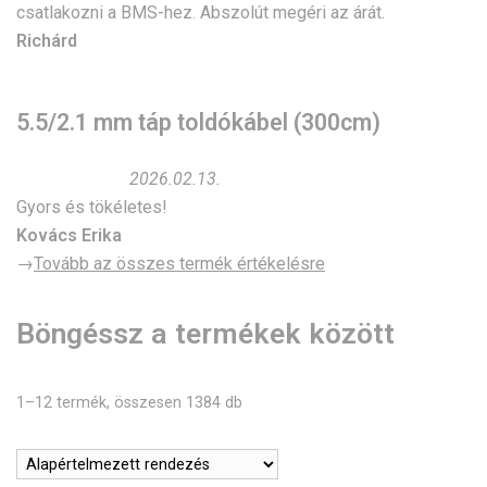
csatlakozni a BMS-hez. Abszolút megéri az árát.
Richárd
5.5/2.1 mm táp toldókábel (300cm)
2026.02.13.
Gyors és tökéletes!
Kovács Erika
→
Tovább az összes termék értékelésre
Böngéssz a termékek között
1–12 termék, összesen 1384 db