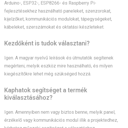
Arduino-, ESP32-, ESP8266- és Raspberry Pi-
fejlesztésekhez használható paneleket, szenzorokat,
kijelzőket, kommunikációs modulokat, tápegységeket,
kábeleket, szerszámokat és oktatási készleteket.
Kezdőként is tudok választani?
Igen. A magyar nyelvű leírások és útmutatók segítenek
megérteni, melyik eszköz mire használható, és milyen
kiegészítőkre lehet még szükséged hozzá.
Kaphatok segítséget a termék
kiválasztásához?
Igen. Amennyiben nem vagy biztos benne, melyik panel,
érzékelő vagy kommunikációs modul illik a projektedhez,