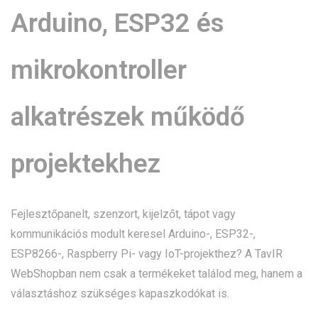
Arduino, ESP32 és
mikrokontroller
alkatrészek működő
projektekhez
Fejlesztőpanelt, szenzort, kijelzőt, tápot vagy
kommunikációs modult keresel Arduino-, ESP32-,
ESP8266-, Raspberry Pi- vagy IoT-projekthez? A TavIR
WebShopban nem csak a termékeket találod meg, hanem a
választáshoz szükséges kapaszkodókat is.