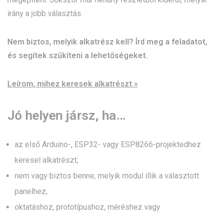
irány a jobb választás.
Nem biztos, melyik alkatrész kell? Írd meg a feladatot,
és segítek szűkíteni a lehetőségeket.
Leírom, mihez keresek alkatrészt »
Jó helyen jársz, ha…
az első Arduino-, ESP32- vagy ESP8266-projektedhez
keresel alkatrészt;
nem vagy biztos benne, melyik modul illik a választott
panelhez;
oktatáshoz, prototípushoz, méréshez vagy