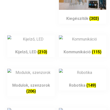
Kiegészítők
(303)
Kijelző, LED
(210)
Kommunikáció
(115)
Modulok, szenzorok
Robotika
(149)
(206)