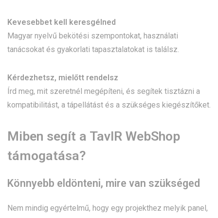
Kevesebbet kell keresgélned
Magyar nyelvű bekötési szempontokat, használati
tanácsokat és gyakorlati tapasztalatokat is találsz.
Kérdezhetsz, mielőtt rendelsz
Írd meg, mit szeretnél megépíteni, és segítek tisztázni a
kompatibilitást, a tápellátást és a szükséges kiegészítőket.
Miben segít a TavIR WebShop
támogatása?
Könnyebb eldönteni, mire van szükséged
Nem mindig egyértelmű, hogy egy projekthez melyik panel,