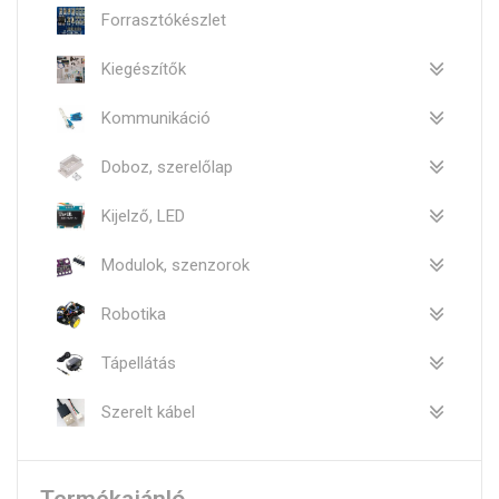
Forrasztókészlet
Kiegészítők
Kommunikáció
Doboz, szerelőlap
Kijelző, LED
Modulok, szenzorok
Robotika
Tápellátás
Szerelt kábel
Termékajánló