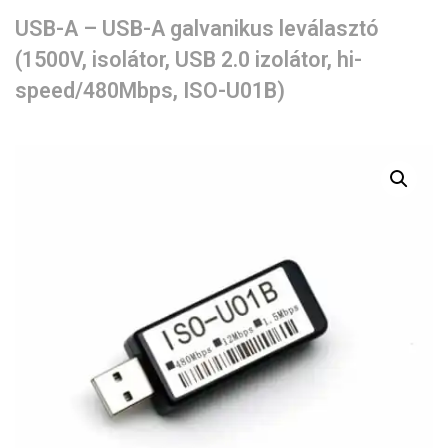
USB-A – USB-A galvanikus leválasztó
(1500V, isolátor, USB 2.0 izolátor, hi-
speed/480Mbps, ISO-U01B)