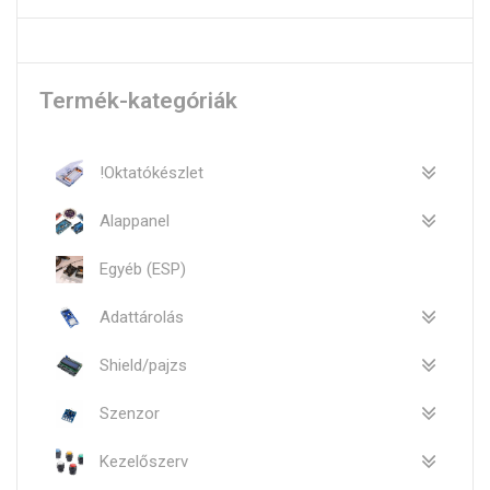
Termék-kategóriák
!Oktatókészlet
Alappanel
Egyéb (ESP)
Adattárolás
Shield/pajzs
Szenzor
Kezelőszerv