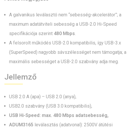
A galvanikus leválasztó nem “sebesség-akcelerátor”; a
maximum adatátviteli sebesség a USB-2.0 Hi-Speed
specifikációja szerint
480 Mbps
.
A felsorolt működés USB-2.0 kompatibilis, így USB-3.x
(SuperSpeed) nagyobb sávszélességet nem támogatja; a
maximális sebességet a USB-2.0 szabvány adja meg.
Jellemző
USB 2.0 A (apa) – USB 2.0 (anya),
USB2.0 szabvány (USB 3.0 kompatibilis),
USB Hi-Speed: max. 480 Mbps adatsebesség,
ADUM3165
leválasztás (adatvonal): 2500V átütési