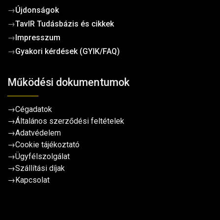
→
Újdonságok
→
TavIR Tudásbázis és cikkek
→
Impresszum
→
Gyakori kérdések (GYIK/FAQ)
Működési dokumentumok
→
Cégadatok
→
Általános szerződési feltételek
→
Adatvédelem
→
Cookie tájékoztató
→
Ügyfélszolgálat
→
Szállítási díjak
→
Kapcsolat