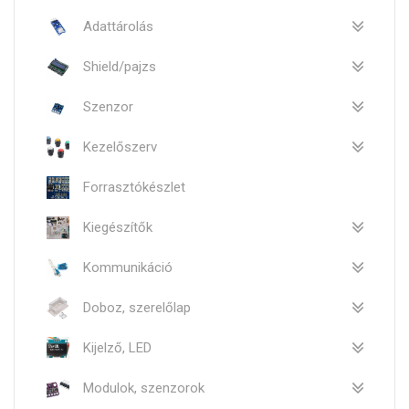
Adattárolás
Shield/pajzs
Szenzor
Kezelőszerv
Forrasztókészlet
Kiegészítők
Kommunikáció
Doboz, szerelőlap
Kijelző, LED
Modulok, szenzorok