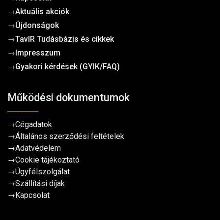
→
Aktuális akciók
→
Újdonságok
→
TavIR Tudásbázis és cikkek
→
Impresszum
→
Gyakori kérdések (GYIK/FAQ)
Működési dokumentumok
→
Cégadatok
→
Általános szerződési feltételek
→
Adatvédelem
→
Cookie tájékoztató
→
Ügyfélszolgálat
→
Szállítási díjak
→
Kapcsolat