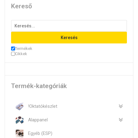
Kereső
Keresés
Termékek
Cikkek
Termék-kategóriák
!Oktatókészlet
Alappanel
Egyéb (ESP)