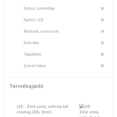
Doboz, szerelőlap
Kijelző, LED
Modulok, szenzorok
Robotika
Tápellátás
Szerelt kábel
Termékajánló
LED - Zöld színű, víztiszta tok
csomag (20x, 5mm)