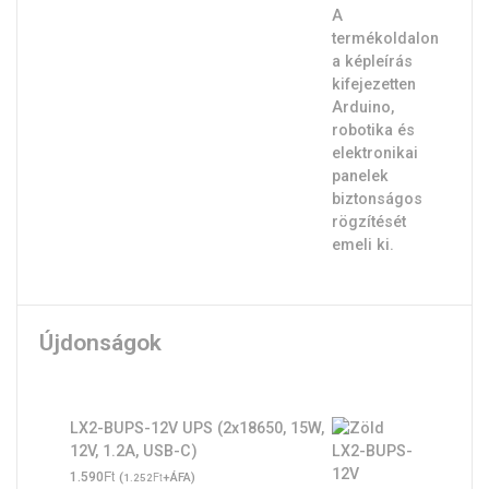
Újdonságok
LX2-BUPS-12V UPS (2x18650, 15W,
12V, 1.2A, USB-C)
Ft
1.590
(
Ft
+ÁFA)
1.252