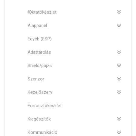
!Oktatókészlet
Alappanel
Egyéb (ESP)
Adattárolás
Shield/pajzs
Szenzor
Kezelőszerv
Forrasztókészlet
Kiegészítők
Kommunikáció