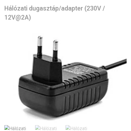
Hálózati dugasztáp/adapter (230V /
12V@2A)