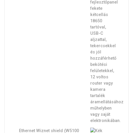
Ethernet Wiznet shield (W5100