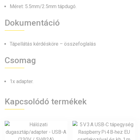
Méret: 5.5mm/2.5mm tápdugó.
Dokumentáció
Tápellátás kérdésköre – összefoglalás
Csomag
1x adapter.
Kapcsolódó termékek