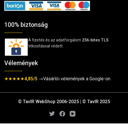
100% biztonság
A fizetés és az adatforgalom
256-bites TLS
titkosítással védett.
Vélemények
★★★★★
4,85/5
→Vásárlói vélemények a Google-on
© TavIR WebShop 2006-2025 | © TavIR 2025