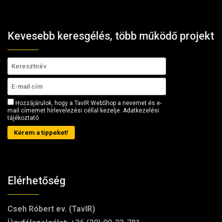
Kevesebb keresgélés, több működő projekt
Hozzájárulok, hogy a TavIR WebShop a nevemet és e-
mail címemet hírlevelezési céllal kezelje.
Adatkezelési
tájékoztató
Kérem a tippeket!
Elérhetőség
Cseh Róbert ev. (TavIR)