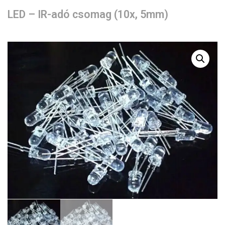
LED – IR-adó csomag (10x, 5mm)