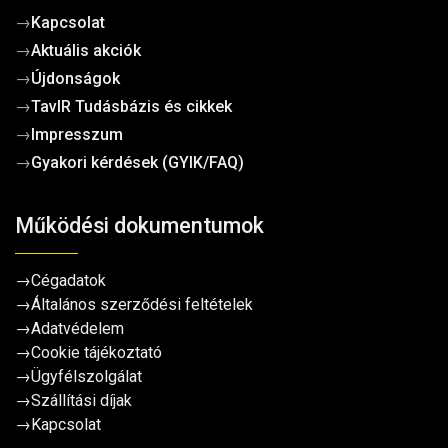
→
Kapcsolat
→
Aktuális akciók
→
Újdonságok
→
TavIR Tudásbázis és cikkek
→
Impresszum
→
Gyakori kérdések (GYIK/FAQ)
Működési dokumentumok
→
Cégadatok
→
Általános szerződési feltételek
→
Adatvédelem
→
Cookie tájékoztató
→
Ügyfélszolgálat
→
Szállítási díjak
→
Kapcsolat