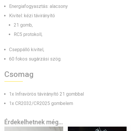
Energiafogyasztás: alacsony
Kivitel: kézi távirányító
21 gomb,
RC5 protokoll,
Cseppálló kivitel,
60 fokos sugárzási szög.
Csomag
1x Infravörös távirányító 21 gombbal
1x CR2032/CR2025 gombelem
Érdekelhetnek még…