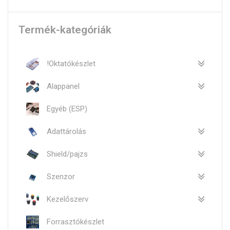
Termék-kategóriák
!Oktatókészlet
Alappanel
Egyéb (ESP)
Adattárolás
Shield/pajzs
Szenzor
Kezelőszerv
Forrasztókészlet