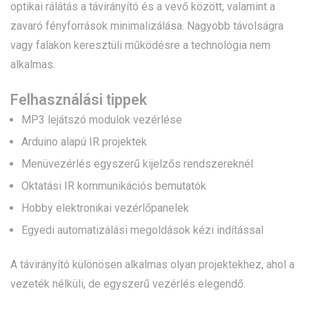
optikai rálátás a távirányító és a vevő között, valamint a
zavaró fényforrások minimalizálása. Nagyobb távolságra
vagy falakon keresztüli működésre a technológia nem
alkalmas.
Felhasználási tippek
MP3 lejátszó modulok vezérlése
Arduino alapú IR projektek
Menüvezérlés egyszerű kijelzős rendszereknél
Oktatási IR kommunikációs bemutatók
Hobby elektronikai vezérlőpanelek
Egyedi automatizálási megoldások kézi indítással
A távirányító különösen alkalmas olyan projektekhez, ahol a
vezeték nélküli, de egyszerű vezérlés elegendő.