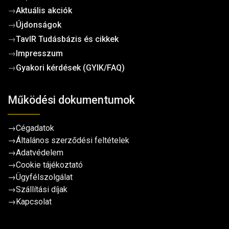
→
Aktuális akciók
→
Újdonságok
→
TavIR Tudásbázis és cikkek
→
Impresszum
→
Gyakori kérdések (GYIK/FAQ)
Működési dokumentumok
→
Cégadatok
→
Általános szerződési feltételek
→
Adatvédelem
→
Cookie tájékoztató
→
Ügyfélszolgálat
→
Szállítási díjak
→
Kapcsolat