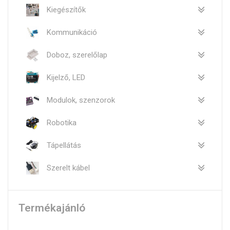
Kiegészítők
Kommunikáció
Doboz, szerelőlap
Kijelző, LED
Modulok, szenzorok
Robotika
Tápellátás
Szerelt kábel
Termékajánló