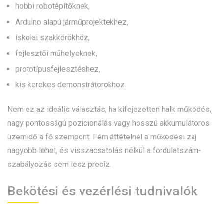
hobbi robotépítőknek,
Arduino alapú járműprojektekhez,
iskolai szakkörökhöz,
fejlesztői műhelyeknek,
prototípusfejlesztéshez,
kis kerekes demonstrátorokhoz.
Nem ez az ideális választás, ha kifejezetten halk működés,
nagy pontosságú pozicionálás vagy hosszú akkumulátoros
üzemidő a fő szempont. Fém áttételnél a működési zaj
nagyobb lehet, és visszacsatolás nélkül a fordulatszám-
szabályozás sem lesz precíz.
Bekötési és vezérlési tudnivalók