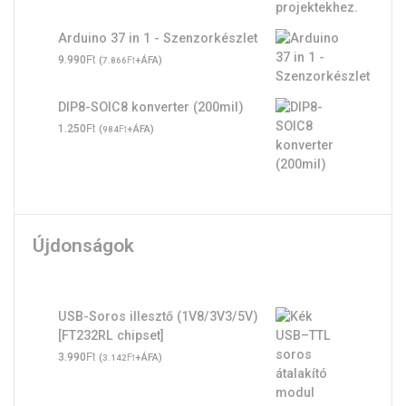
Arduino 37 in 1 - Szenzorkészlet
Ft
9.990
(
Ft
+ÁFA)
7.866
DIP8-SOIC8 konverter (200mil)
Ft
1.250
(
Ft
+ÁFA)
984
Újdonságok
USB-Soros illesztő (1V8/3V3/5V)
[FT232RL chipset]
Ft
3.990
(
Ft
+ÁFA)
3.142