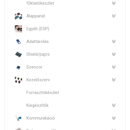
!Oktatókészlet
Alappanel
Egyéb (ESP)
Adattárolás
Shield/pajzs
Szenzor
Kezelőszerv
Forrasztókészlet
Kiegészítők
Kommunikáció