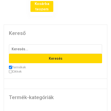
Kosárba
teszem
Kereső
Keresés
Termékek
Cikkek
Termék-kategóriák