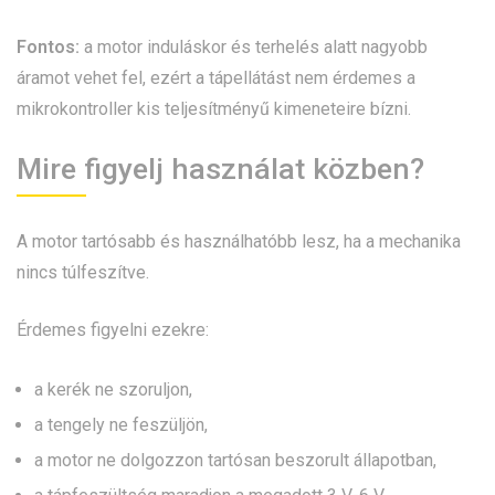
Fontos:
a motor induláskor és terhelés alatt nagyobb
áramot vehet fel, ezért a tápellátást nem érdemes a
mikrokontroller kis teljesítményű kimeneteire bízni.
Mire figyelj használat közben?
A motor tartósabb és használhatóbb lesz, ha a mechanika
nincs túlfeszítve.
Érdemes figyelni ezekre:
a kerék ne szoruljon,
a tengely ne feszüljön,
a motor ne dolgozzon tartósan beszorult állapotban,