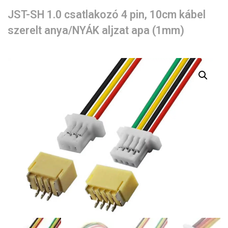
JST-SH 1.0 csatlakozó 4 pin, 10cm kábel
szerelt anya/NYÁK aljzat apa (1mm)