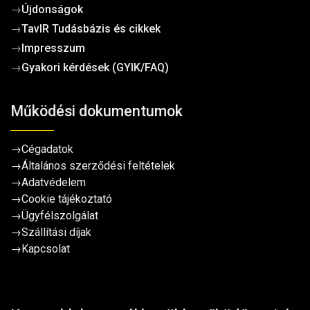
→
Újdonságok
→
TavIR Tudásbázis és cikkek
→
Impresszum
→
Gyakori kérdések (GYIK/FAQ)
Működési dokumentumok
→
Cégadatok
→
Általános szerződési feltételek
→
Adatvédelem
→
Cookie tájékoztató
→
Ügyfélszolgálat
→
Szállítási díjak
→
Kapcsolat