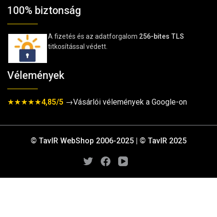
100% biztonság
A fizetés és az adatforgalom
256-bites TLS
titkosítással védett.
Vélemények
★★★★★
4,85/5
→Vásárlói vélemények a Google-on
© TavIR WebShop 2006-2025 | © TavIR 2025