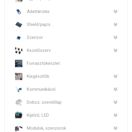
Adattárolás
Shield/pajzs
Szenzor
Kezelőszerv
Forrasztókészlet
Kiegészítők
Kommunikáció
Doboz, szerelőlap
Kijelző, LED
Modulok, szenzorok