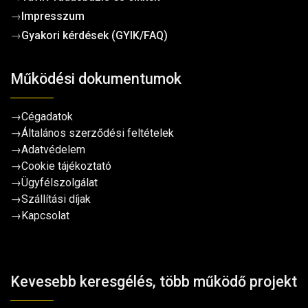
→
Impresszum
→
Gyakori kérdések (GYIK/FAQ)
Működési dokumentumok
→
Cégadatok
→
Általános szerződési feltételek
→
Adatvédelem
→
Cookie tájékoztató
→
Ügyfélszolgálat
→
Szállítási díjak
→
Kapcsolat
Kevesebb keresgélés, több működő projekt