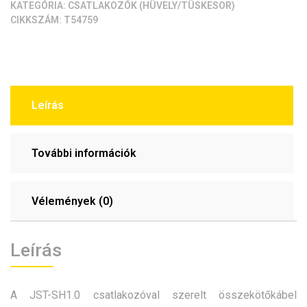
KATEGÓRIA:
CSATLAKOZÓK (HÜVELY/TÜSKESOR)
CIKKSZÁM:
T54759
Leírás
További információk
Vélemények (0)
Leírás
A JST-SH1.0 csatlakozóval szerelt összekötőkábel