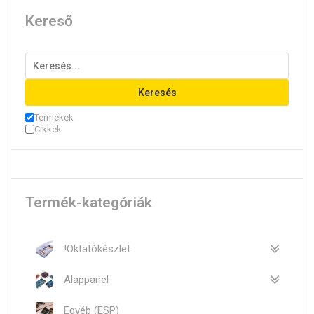
Kereső
Keresés
Termékek
Cikkek
Termék-kategóriák
!Oktatókészlet
Alappanel
Egyéb (ESP)