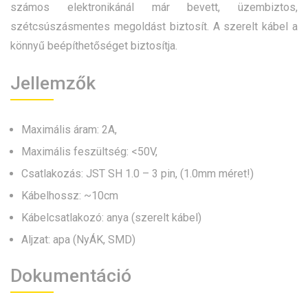
számos elektronikánál már bevett, üzembiztos,
szétcsúszásmentes megoldást biztosít. A szerelt kábel a
könnyű beépíthetőséget biztosítja.
Jellemzők
Maximális áram: 2A,
Maximális feszültség: <50V,
Csatlakozás: JST SH 1.0 – 3 pin, (1.0mm méret!)
Kábelhossz: ~10cm
Kábelcsatlakozó: anya (szerelt kábel)
Aljzat: apa (NyÁK, SMD)
Dokumentáció