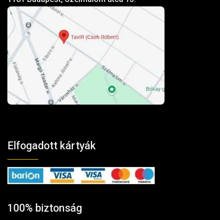
Elfogadott kártyák
100% biztonság