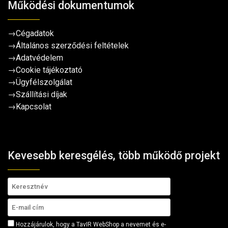
Működési dokumentumok
→
Cégadatok
→
Általános szerződési feltételek
→
Adatvédelem
→
Cookie tájékoztató
→
Ügyfélszolgálat
→
Szállítási díjak
→
Kapcsolat
Kevesebb keresgélés, több működő projekt
Hozzájárulok, hogy a TavIR WebShop a nevemet és e-