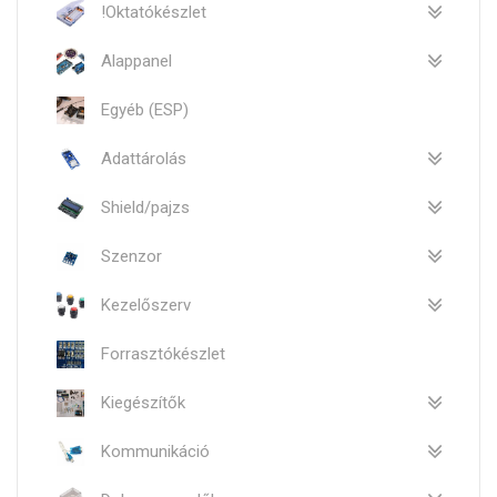
!Oktatókészlet
Alappanel
Egyéb (ESP)
Adattárolás
Shield/pajzs
Szenzor
Kezelőszerv
Forrasztókészlet
Kiegészítők
Kommunikáció