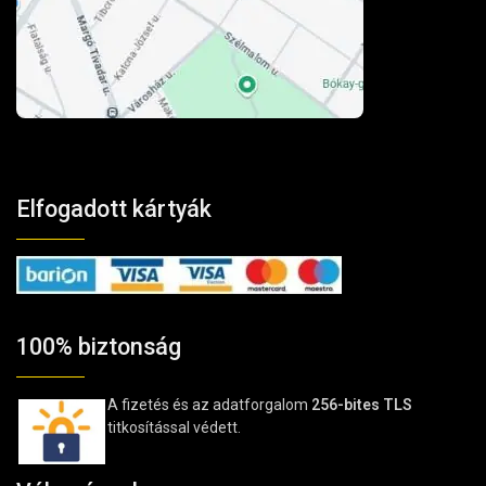
Elfogadott kártyák
100% biztonság
A fizetés és az adatforgalom
256-bites TLS
titkosítással védett.