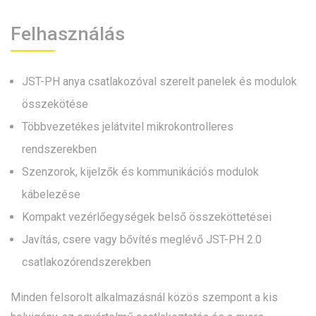
Felhasználás
JST-PH anya csatlakozóval szerelt panelek és modulok
összekötése
Többvezetékes jelátvitel mikrokontrolleres
rendszerekben
Szenzorok, kijelzők és kommunikációs modulok
kábelezése
Kompakt vezérlőegységek belső összeköttetései
Javítás, csere vagy bővítés meglévő JST-PH 2.0
csatlakozórendszerekben
Minden felsorolt alkalmazásnál közös szempont a kis