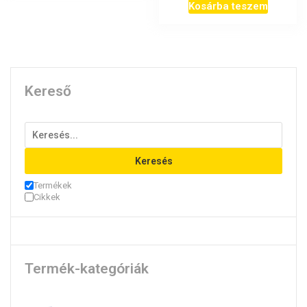
Kosárba teszem
Kereső
Keresés
Termékek
Cikkek
Termék-kategóriák