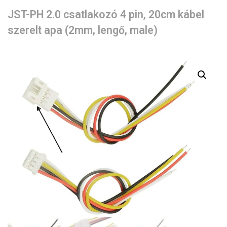
JST-PH 2.0 csatlakozó 4 pin, 20cm kábel
szerelt apa (2mm, lengő, male)