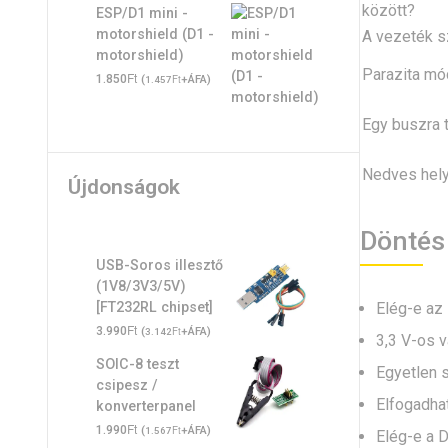
között?
ESP/D1 mini -
motorshield (D1 -
A vezeték s
motorshield)
Parazita mó
Ft
1.850
(
Ft
+ÁFA)
1.457
Egy buszra 
Nedves hely
Újdonságok
Döntés 
USB-Soros illesztő
(1V8/3V3/5V)
Elég-e az 
[FT232RL chipset]
Ft
3.990
(
Ft
+ÁFA)
3.142
3,3 V-os v
SOIC-8 teszt
Egyetlen s
csipesz /
Elfogadhat
konverterpanel
Ft
1.990
(
Ft
+ÁFA)
1.567
Elég-e a D