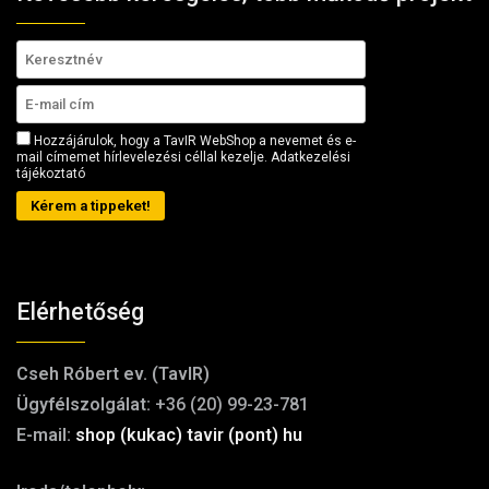
Hozzájárulok, hogy a TavIR WebShop a nevemet és e-
mail címemet hírlevelezési céllal kezelje.
Adatkezelési
tájékoztató
Kérem a tippeket!
Elérhetőség
Cseh Róbert ev. (TavIR)
Ügyfélszolgálat:
+36 (20) 99-23-781
E-mail:
shop (kukac) tavir (pont) hu