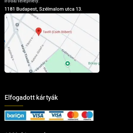
Iroda/telephely:
1181 Budapest, Szélmalom utca 13.
Elfogadott kártyák