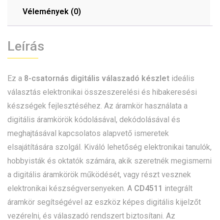
Vélemények (0)
Leírás
Ez a
8-csatornás digitális válaszadó készlet
ideális
választás elektronikai összeszerelési és hibakeresési
készségek fejlesztéséhez. Az áramkör használata a
digitális áramkörök kódolásával, dekódolásával és
meghajtásával kapcsolatos alapvető ismeretek
elsajátítására szolgál. Kiváló lehetőség elektronikai tanulók,
hobbyisták és oktatók számára, akik szeretnék megismerni
a digitális áramkörök működését, vagy részt vesznek
elektronikai készségversenyeken. A
CD4511
integrált
áramkör segítségével az eszköz képes digitális kijelzőt
vezérelni, és válaszadó rendszert biztosítani. Az