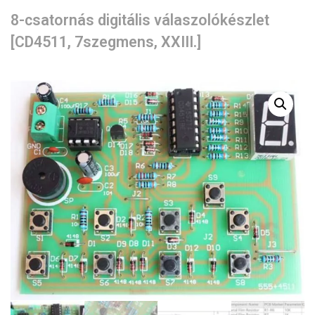
8-csatornás digitális válaszolókészlet
[CD4511, 7szegmens, XXIII.]