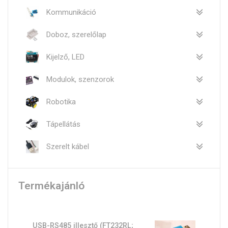
Kommunikáció
Doboz, szerelőlap
Kijelző, LED
Modulok, szenzorok
Robotika
Tápellátás
Szerelt kábel
Termékajánló
USB-RS485 illesztő (FT232RL;