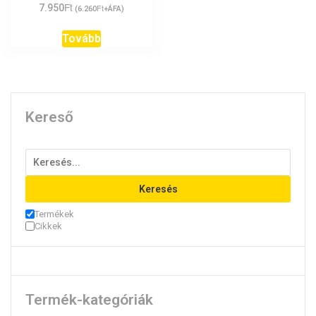
Ft
7.950
Ft
(
6.260
+ÁFA)
Tovább
Kereső
Keresés
Termékek
Cikkek
Termék-kategóriák