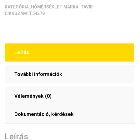
KATEGÓRIA:
HŐMÉRSÉKLET
MÁRKA:
TAVIR
CIKKSZÁM:
T54279
Leírás
További információk
Vélemények (0)
Dokumentáció, kérdések
Leírás