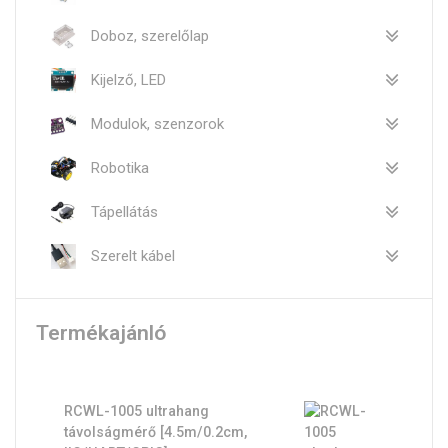
Doboz, szerelőlap
Kijelző, LED
Modulok, szenzorok
Robotika
Tápellátás
Szerelt kábel
Termékajánló
RCWL-1005 ultrahang
távolságmérő [4.5m/0.2cm,