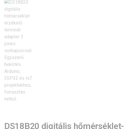
DS18B20 digitális hőmérséklet-