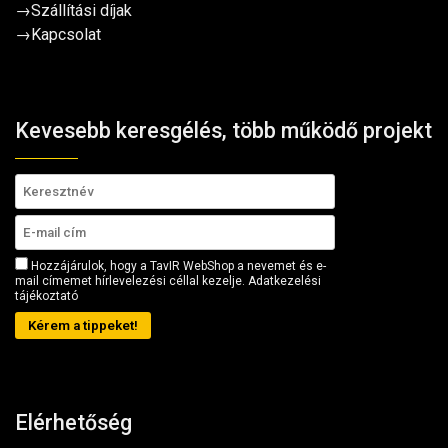
→
Szállítási díjak
→
Kapcsolat
Kevesebb keresgélés, több működő projekt
Hozzájárulok, hogy a TavIR WebShop a nevemet és e-
mail címemet hírlevelezési céllal kezelje.
Adatkezelési
tájékoztató
Kérem a tippeket!
Elérhetőség