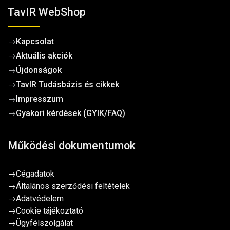
TavIR WebShop
→
Kapcsolat
→
Aktuális akciók
→
Újdonságok
→
TavIR Tudásbázis és cikkek
→
Impresszum
→
Gyakori kérdések (GYIK/FAQ)
Működési dokumentumok
→
Cégadatok
→
Általános szerződési feltételek
→
Adatvédelem
→
Cookie tájékoztató
→
Ügyfélszolgálat