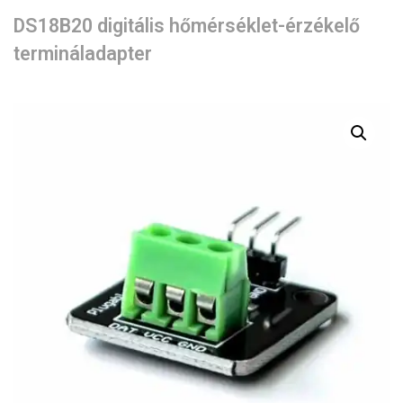
DS18B20 digitális hőmérséklet-érzékelő
termináladapter