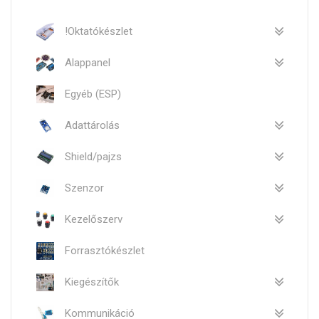
!Oktatókészlet
Alappanel
Egyéb (ESP)
Adattárolás
Shield/pajzs
Szenzor
Kezelőszerv
Forrasztókészlet
Kiegészítők
Kommunikáció