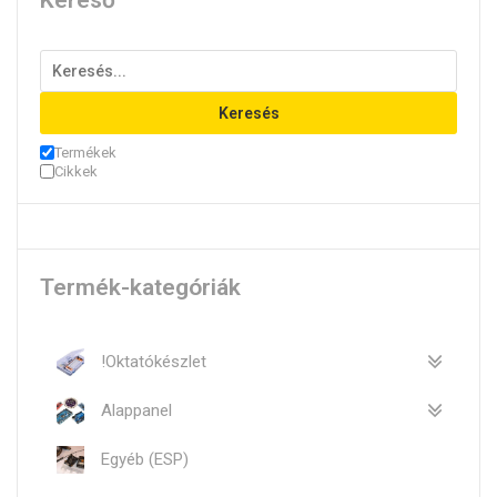
Kereső
Keresés
Termékek
Cikkek
Termék-kategóriák
!Oktatókészlet
Alappanel
Egyéb (ESP)