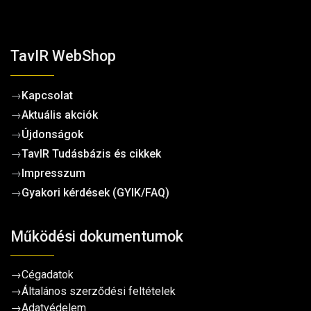
TavIR WebShop
→
Kapcsolat
→
Aktuális akciók
→
Újdonságok
→
TavIR Tudásbázis és cikkek
→
Impresszum
→
Gyakori kérdések (GYIK/FAQ)
Működési dokumentumok
→
Cégadatok
→
Általános szerződési feltételek
→
Adatvédelem