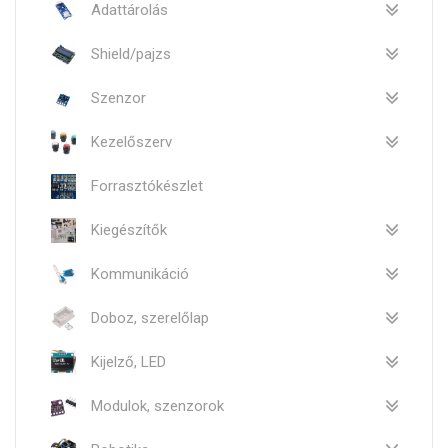
Adattárolás
Shield/pajzs
Szenzor
Kezelőszerv
Forrasztókészlet
Kiegészítők
Kommunikáció
Doboz, szerelőlap
Kijelző, LED
Modulok, szenzorok