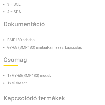
3 – SCL,
4 – SDA.
Dokumentáció
BMP180 adatlap
,
GY-68 (BMP180) mintaalkalmazás, kapcsolás
Csomag
1x GY-68(BMP180) modul,
1x tüskesor
Kapcsolódó termékek