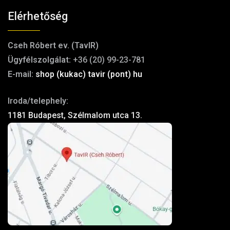
Elérhetőség
Cseh Róbert ev. (TavIR)
Ügyfélszolgálat:
+36 (20) 99-23-781
E-mail:
shop (kukac) tavir (pont) hu
Iroda/telephely:
1181 Budapest, Szélmalom utca 13.