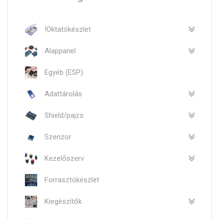
!Oktatókészlet
Alappanel
Egyéb (ESP)
Adattárolás
Shield/pajzs
Szenzor
Kezelőszerv
Forrasztókészlet
Kiegészítők