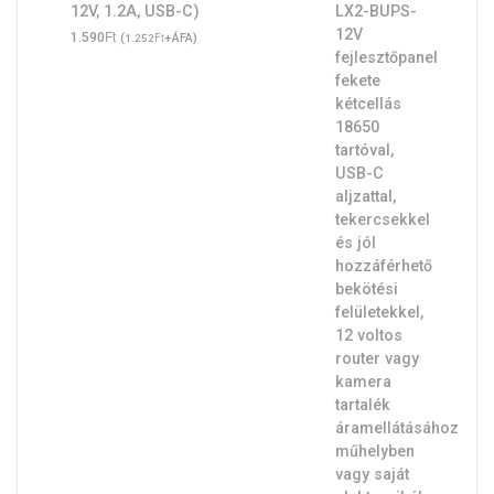
12V, 1.2A, USB-C)
Ft
1.590
(
Ft
+ÁFA)
1.252