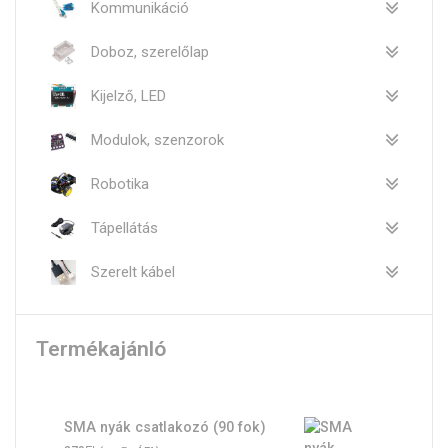
Kommunikáció
Doboz, szerelőlap
Kijelző, LED
Modulok, szenzorok
Robotika
Tápellátás
Szerelt kábel
Termékajánló
SMA nyák csatlakozó (90 fok)