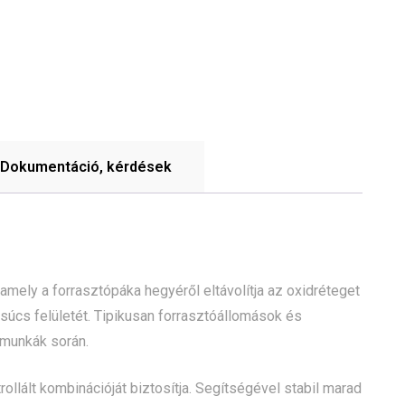
Dokumentáció, kérdések
amely a forrasztópáka hegyéről eltávolítja az oxidréteget
úcs felületét. Tipikusan forrasztóállomások és
 munkák során.
ollált kombinációját biztosítja. Segítségével stabil marad