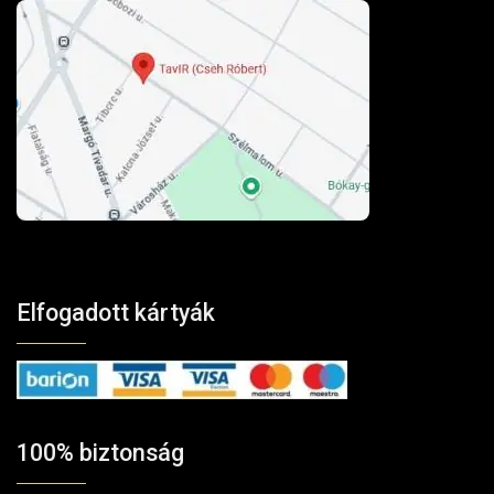
Elfogadott kártyák
100% biztonság