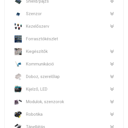
Shield/pajzs
Szenzor
Kezelőszerv
Forrasztókészlet
Kiegészítők
Kommunikáció
Doboz, szerelőlap
Kijelző, LED
Modulok, szenzorok
Robotika
Tápellátás