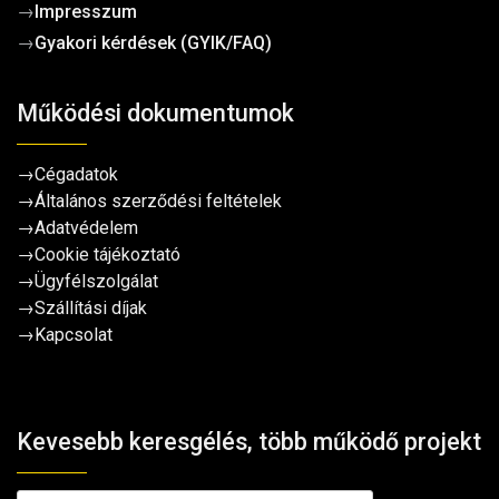
→
Impresszum
→
Gyakori kérdések (GYIK/FAQ)
Működési dokumentumok
→
Cégadatok
→
Általános szerződési feltételek
→
Adatvédelem
→
Cookie tájékoztató
→
Ügyfélszolgálat
→
Szállítási díjak
→
Kapcsolat
Kevesebb keresgélés, több működő projekt