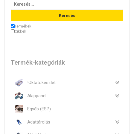
Keresés
Termékek
Cikkek
Termék-kategóriák
!Oktatókészlet
Alappanel
Egyéb (ESP)
Adattárolás