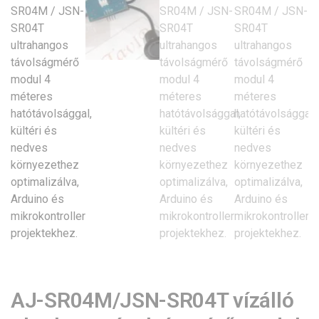
AJ-SR04M/JSN-SR04T vízálló