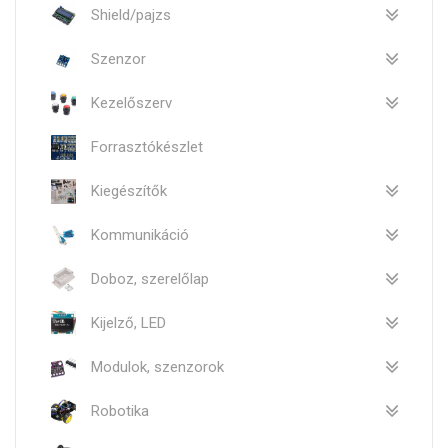
Shield/pajzs
Szenzor
Kezelőszerv
Forrasztókészlet
Kiegészítők
Kommunikáció
Doboz, szerelőlap
Kijelző, LED
Modulok, szenzorok
Robotika