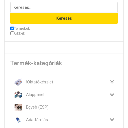
Keresés
Termékek
Cikkek
Termék-kategóriák
!Oktatókészlet
Alappanel
Egyéb (ESP)
Adattárolás