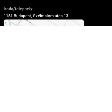
Iroda/telephely:
1181 Budapest, Szélmalom utca 13.
Kosárba teszem
Elfogadott kártyák