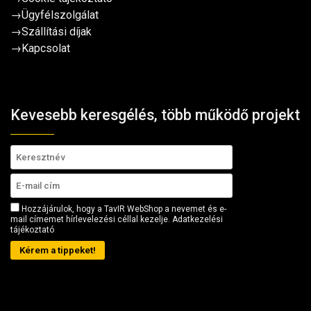
→
Ügyfélszolgálat
→
Szállítási díjak
→
Kapcsolat
Kevesebb keresgélés, több működő projekt
Hozzájárulok, hogy a TavIR WebShop a nevemet és e-
mail címemet hírlevelezési céllal kezelje.
Adatkezelési
tájékoztató
Kérem a tippeket!