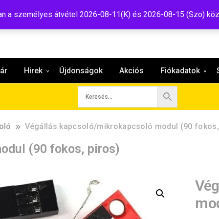
:shop@tavir.hu
 a személyes átvétel 2026-08-11(K) és 2026-08-15 (Szo) köz
ár
Hirek
Újdonságok
Akciós
Fiókadatok
oló
Végállás kapcsoló/mikrokapcsoló modul (90 fokos,
dul (90 fokos, piros)
Vég
mod