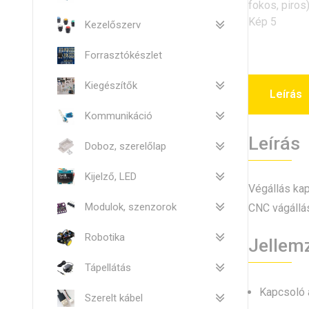
Kezelőszerv
Forrasztókészlet
Kiegészítők
Leírás
Kommunikáció
Leírás
Doboz, szerelőlap
Kijelző, LED
Végállás kap
Modulok, szenzorok
CNC vágállá
Robotika
Jellem
Tápellátás
Kapcsoló 
Szerelt kábel