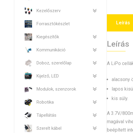
Kezelőszerv
Leírás
Forrasztókészlet
Kiegészítők
Leírás
Kommunikáció
Doboz, szerelőlap
A LiPo cellá
Kijelző, LED
alacsony ö
lapos kisü
Modulok, szenzorok
kis súly.
Robotika
A 3.7V/800mA
Tápellátás
magával vihe
Szerelt kábel
beépített in