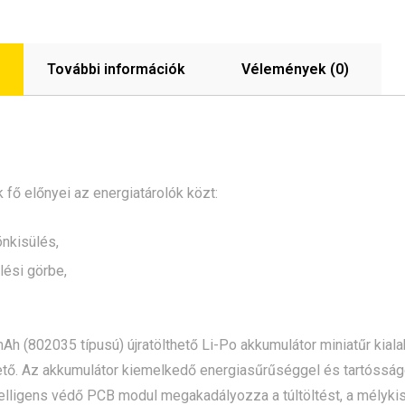
További információk
Vélemények (0)
k fő előnyei az energiatárolók közt:
nkisülés,
lési görbe,
h (802035 típusú) újratölthető Li-Po akkumulátor miniatűr kia
tő. Az akkumulátor kiemelkedő energiasűrűséggel és tartósságga
telligens védő PCB modul megakadályozza a túltöltést, a mélykisü