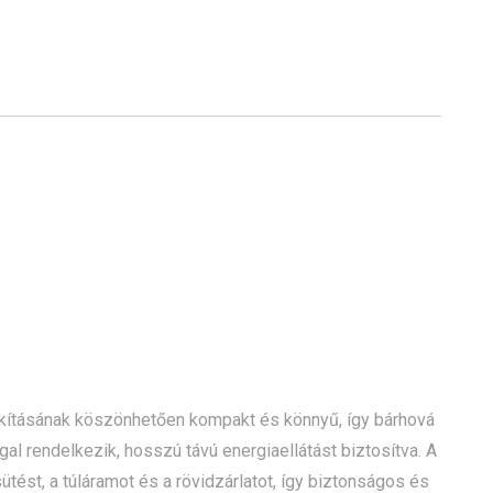
lakításának köszönhetően kompakt és könnyű, így bárhová
l rendelkezik, hosszú távú energiaellátást biztosítva. A
tést, a túláramot és a rövidzárlatot, így biztonságos és