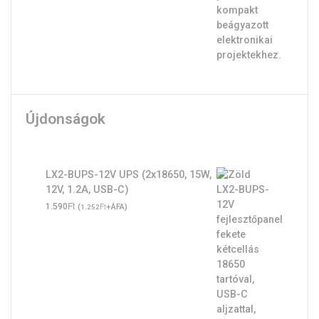
Újdonságok
LX2-BUPS-12V UPS (2x18650, 15W,
12V, 1.2A, USB-C)
Ft
1.590
(
Ft
+ÁFA)
1.252