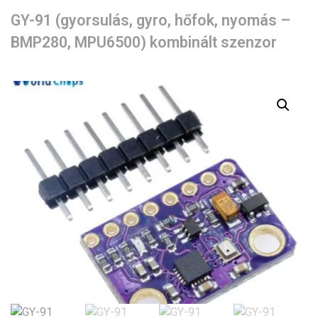
GY-91 (gyorsulás, gyro, hőfok, nyomás –
BMP280, MPU6500) kombinált szenzor