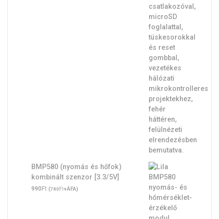
BMP580 (nyomás és hőfok)
kombinált szenzor [3.3/5V]
Ft
990
(
Ft
+ÁFA)
780