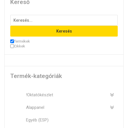
Kereső
Keresés
Termékek
Cikkek
Termék-kategóriák
!Oktatókészlet
Alappanel
Egyéb (ESP)