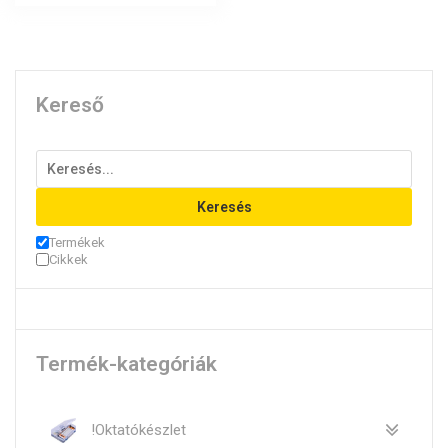
Kereső
Keresés
Termékek
Cikkek
Termék-kategóriák
!Oktatókészlet