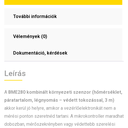
További információk
Vélemények (0)
Dokumentáció, kérdések
Leírás
A
BME280 kombinált környezeti szenzor (hőmérséklet,
páratartalom, légnyomás – védett tokozással, 3 m)
akkor kerül jó helyre, amikor a vezérlőelektronikát nem a
mérési ponton szeretnéd tartani. A mikrokontroller maradhat
dobozban, mérőszekrényben vagy védettebb szerelési