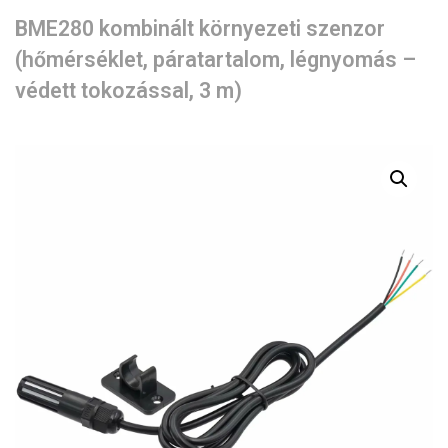
BME280 kombinált környezeti szenzor
(hőmérséklet, páratartalom, légnyomás –
védett tokozással, 3 m)