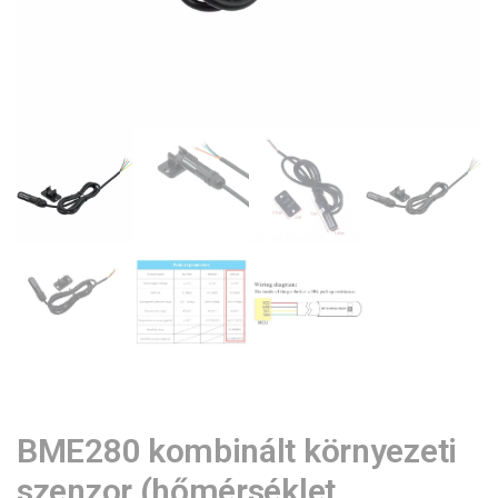
BME280 kombinált környezeti
szenzor (hőmérséklet,