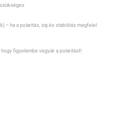
C szükséges
 – ha a polaritás, zaj és stabilitás megfelel
 hogy figyelembe vegyük a polaritást!