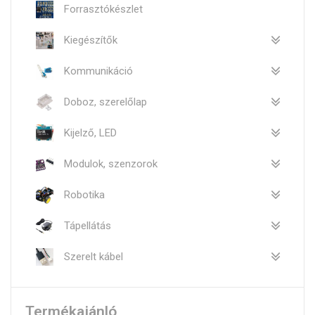
Forrasztókészlet
Kiegészítők
Kommunikáció
Doboz, szerelőlap
Kijelző, LED
Modulok, szenzorok
Robotika
Tápellátás
Szerelt kábel
Termékajánló