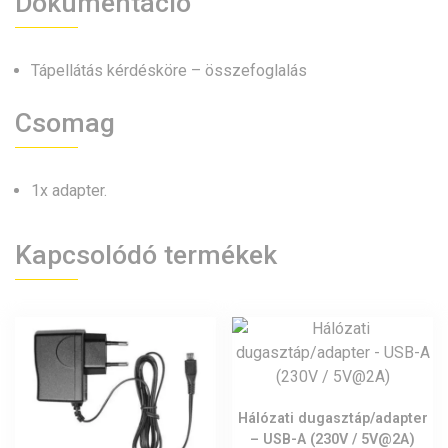
Dokumentáció
Tápellátás kérdésköre – összefoglalás
Csomag
1x adapter.
Kapcsolódó termékek
Hálózati dugasztáp/adapter
– USB-A (230V / 5V@2A)