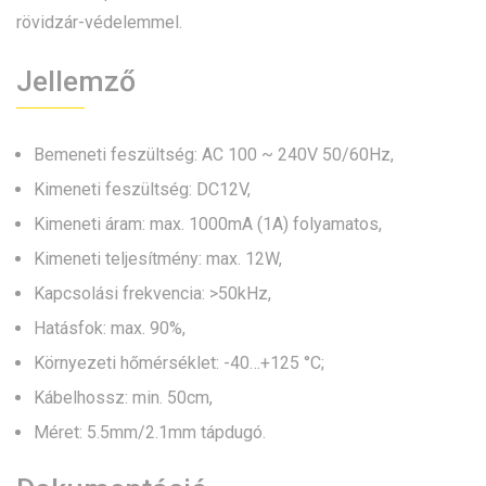
rövidzár-védelemmel.
Jellemző
Bemeneti feszültség: AC 100 ~ 240V 50/60Hz,
Kimeneti feszültség: DC12V,
Kimeneti áram: max. 1000mA (1A) folyamatos,
Kimeneti teljesítmény: max. 12W,
Kapcsolási frekvencia: >50kHz,
Hatásfok: max. 90%,
Környezeti hőmérséklet: -40…+125 °C;
Kábelhossz: min. 50cm,
Méret: 5.5mm/2.1mm tápdugó.