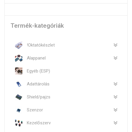
Termék-kategóriák
!Oktatókészlet
Alappanel
Egyéb (ESP)
Adattárolás
Shield/pajzs
Szenzor
Kezelőszerv