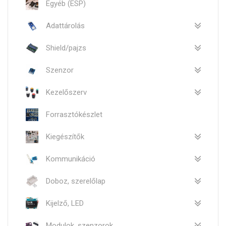
Egyéb (ESP)
Adattárolás
Shield/pajzs
Szenzor
Kezelőszerv
Forrasztókészlet
Kiegészítők
Kommunikáció
Doboz, szerelőlap
Kijelző, LED
Modulok, szenzorok