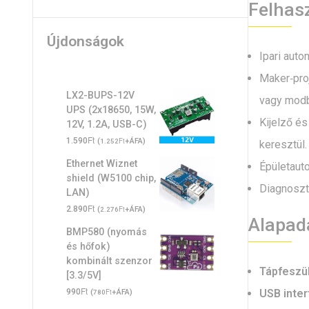
Felhas
Újdonságok
Ipari aut
Maker‑proj
LX2-BUPS-12V
vagy modb
UPS (2x18650, 15W,
Kijelző é
12V, 1.2A, USB-C)
Ft
1.590
(
Ft
+ÁFA)
1.252
keresztül.
Ethernet Wiznet
Épületauto
shield (W5100 chip,
Diagnoszt
LAN)
Ft
2.890
(
Ft
+ÁFA)
2.276
Alapad
BMP580 (nyomás
és hőfok)
kombinált szenzor
Tápfeszü
[3.3/5V]
Ft
USB inter
990
(
Ft
+ÁFA)
780