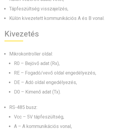
Tápfeszültség visszajelzés,
Külön kivezetett kommunikációs A és B vonal.
Kivezetés
Mikrokontroller oldal:
R0 – Bejövő adat (Rx),
RE – Fogadó/vevő oldal engedélyezés,
DE – Adó oldal engedélyezés,
D0 – Kimenő adat (Tx).
RS-485 busz:
Vcc – 5V tápfeszültség,
A – A kommunikációs vonal,