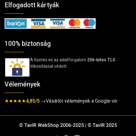
Elfogadott kártyák
100% biztonság
A fizetés és az adatforgalom
256-bites TLS
titkosítással védett.
Vélemények
★★★★★
4,85/5
→Vásárlói vélemények a Google-on
© TavIR WebShop 2006-2025 | © TavIR 2025