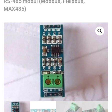
RS-485 modul (Modbus, Fieldbus,
MAX485)