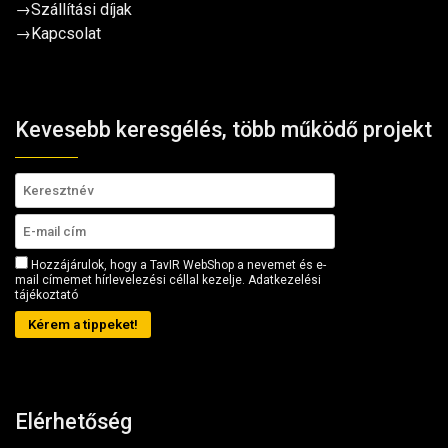
→
Szállítási díjak
→
Kapcsolat
Kevesebb keresgélés, több működő projekt
Hozzájárulok, hogy a TavIR WebShop a nevemet és e-
mail címemet hírlevelezési céllal kezelje.
Adatkezelési
tájékoztató
Kérem a tippeket!
Elérhetőség