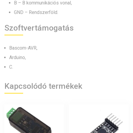
B – B kommunikációs vonal,
GND – Rendszerföld.
Szoftvertámogatás
Bascom-AVR,
Arduino,
C.
Kapcsolódó termékek