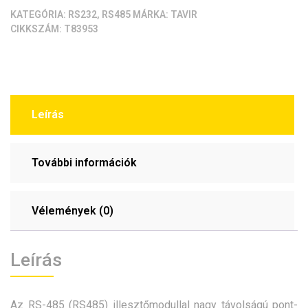
KATEGÓRIA:
RS232, RS485
MÁRKA:
TAVIR
CIKKSZÁM:
T83953
Leírás
További információk
Vélemények (0)
Leírás
Az RS-485 (RS485) illesztőmodullal nagy távolságú pont-