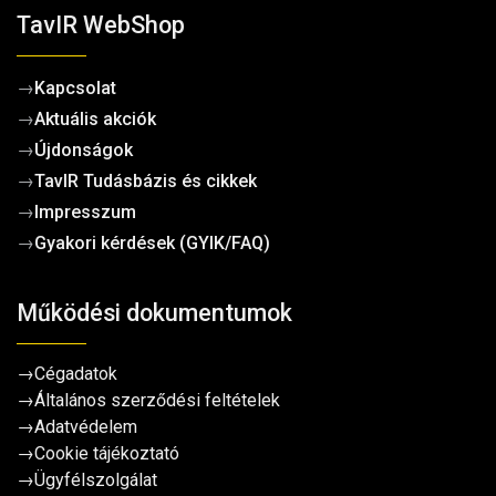
TavIR WebShop
→
Kapcsolat
→
Aktuális akciók
→
Újdonságok
→
TavIR Tudásbázis és cikkek
→
Impresszum
→
Gyakori kérdések (GYIK/FAQ)
Működési dokumentumok
→
Cégadatok
→
Általános szerződési feltételek
→
Adatvédelem
→
Cookie tájékoztató
→
Ügyfélszolgálat