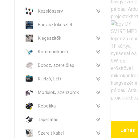
Kezelőszerv
Forrasztókészlet
Kiegészítők
Kommunikáció
Doboz, szerelőlap
Kijelző, LED
Modulok, szenzorok
Robotika
Tápellátás
Leírás
Szerelt kábel