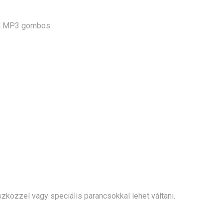
ard MP3 gombos
közzel vagy speciális parancsokkal lehet váltani.