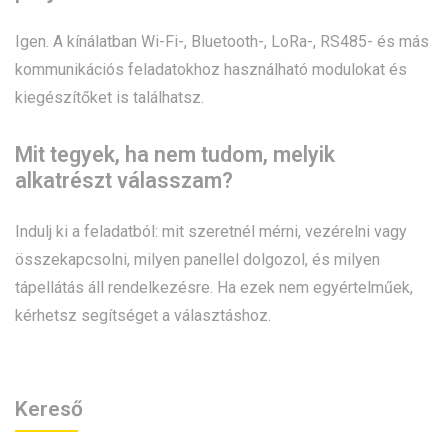
Igen. A kínálatban Wi-Fi-, Bluetooth-, LoRa-, RS485- és más
kommunikációs feladatokhoz használható modulokat és
kiegészítőket is találhatsz.
Mit tegyek, ha nem tudom, melyik
alkatrészt válasszam?
Indulj ki a feladatból: mit szeretnél mérni, vezérelni vagy
összekapcsolni, milyen panellel dolgozol, és milyen
tápellátás áll rendelkezésre. Ha ezek nem egyértelműek,
kérhetsz segítséget a választáshoz.
Kereső