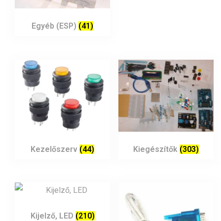
Egyéb (ESP)
(41)
Kezelőszerv
(44)
Kiegészítők
(303)
Kijelző, LED
(210)