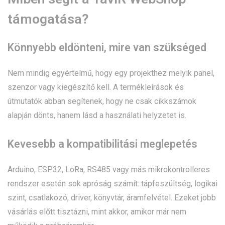
támogatása?
Könnyebb eldönteni, mire van szükséged
Nem mindig egyértelmű, hogy egy projekthez melyik panel,
szenzor vagy kiegészítő kell. A termékleírások és
útmutatók abban segítenek, hogy ne csak cikkszámok
alapján dönts, hanem lásd a használati helyzetet is.
Kevesebb a kompatibilitási meglepetés
Arduino, ESP32, LoRa, RS485 vagy más mikrokontrolleres
rendszer esetén sok apróság számít: tápfeszültség, logikai
szint, csatlakozó, driver, könyvtár, áramfelvétel. Ezeket jobb
vásárlás előtt tisztázni, mint akkor, amikor már nem