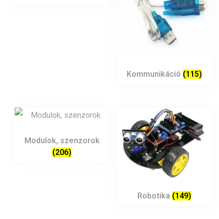
Kommunikáció
(115)
Modulok, szenzorok
(206)
Robotika
(149)