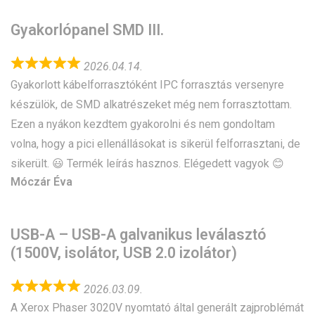
Gyakorlópanel SMD III.
2026.04.14.
Gyakorlott kábelforrasztóként IPC forrasztás versenyre
készülök, de SMD alkatrészeket még nem forrasztottam.
Ezen a nyákon kezdtem gyakorolni és nem gondoltam
volna, hogy a pici ellenállásokat is sikerül felforrasztani, de
sikerült. 😃 Termék leírás hasznos. Elégedett vagyok 😊
Móczár Éva
USB-A – USB-A galvanikus leválasztó
(1500V, isolátor, USB 2.0 izolátor)
2026.03.09.
A Xerox Phaser 3020V nyomtató által generált zajproblémát