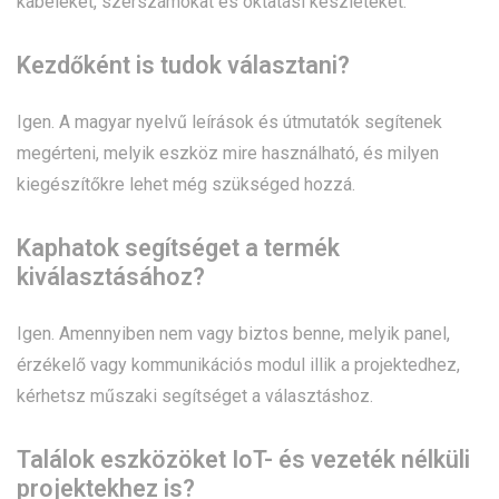
kábeleket, szerszámokat és oktatási készleteket.
Kezdőként is tudok választani?
Igen. A magyar nyelvű leírások és útmutatók segítenek
megérteni, melyik eszköz mire használható, és milyen
kiegészítőkre lehet még szükséged hozzá.
Kaphatok segítséget a termék
kiválasztásához?
Igen. Amennyiben nem vagy biztos benne, melyik panel,
érzékelő vagy kommunikációs modul illik a projektedhez,
kérhetsz műszaki segítséget a választáshoz.
Találok eszközöket IoT- és vezeték nélküli
projektekhez is?