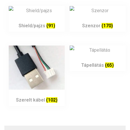
Shield/pajzs
(91)
Szenzor
(170)
Tápellátás
(65)
Szerelt kábel
(102)