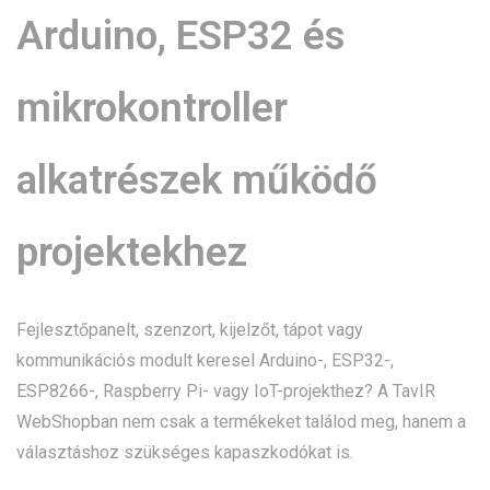
Arduino, ESP32 és
mikrokontroller
alkatrészek működő
projektekhez
Fejlesztőpanelt, szenzort, kijelzőt, tápot vagy
kommunikációs modult keresel Arduino-, ESP32-,
ESP8266-, Raspberry Pi- vagy IoT-projekthez? A TavIR
WebShopban nem csak a termékeket találod meg, hanem a
választáshoz szükséges kapaszkodókat is.