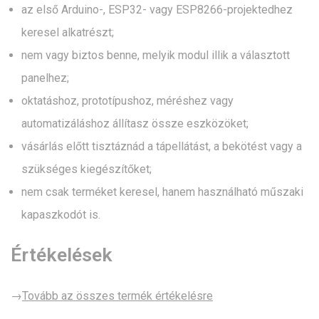
az első Arduino-, ESP32- vagy ESP8266-projektedhez
keresel alkatrészt;
nem vagy biztos benne, melyik modul illik a választott
panelhez;
oktatáshoz, prototípushoz, méréshez vagy
automatizáláshoz állítasz össze eszközöket;
vásárlás előtt tisztáznád a tápellátást, a bekötést vagy a
szükséges kiegészítőket;
nem csak terméket keresel, hanem használható műszaki
kapaszkodót is.
Értékelések
→
Tovább az összes termék értékelésre