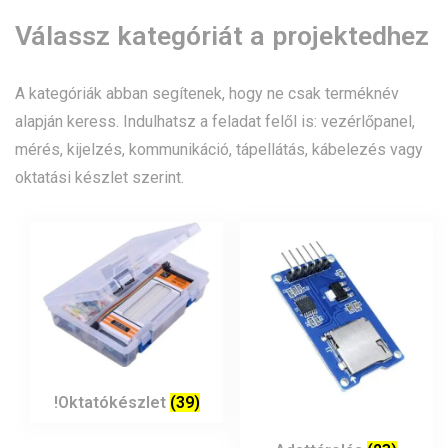
Válassz kategóriát a projektedhez
A kategóriák abban segítenek, hogy ne csak terméknév
alapján keress. Indulhatsz a feladat felől is: vezérlőpanel,
mérés, kijelzés, kommunikáció, tápellátás, kábelezés vagy
oktatási készlet szerint.
!Oktatókészlet
(39)