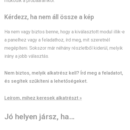
működik a próbaáramkör.
Kérdezz, ha nem áll össze a kép
Ha nem vagy biztos benne, hogy a kiválasztott modul illik-e
a panelhez vagy a feladathoz, írd meg, mit szeretnél
megépíteni. Sokszor már néhány részletből kiderül, melyik
irány a jobb választás.
Nem biztos, melyik alkatrész kell? Írd meg a feladatot,
és segítek szűkíteni a lehetőségeket.
Leírom, mihez keresek alkatrészt »
Jó helyen jársz, ha…