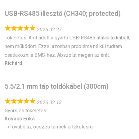
USB-RS485 illesztő (CH340; protected)
2026.02.27.
Tökéletes. Amt adott a gyártó USB-RS485 átalakító kábelt,
nem működött. Ezzel azonban probléma nélkül tudtam
csatlakozni a BMS-hez. Abszolút megéri az árát.
Richárd
5.5/2.1 mm táp toldókábel (300cm)
2026.02.13.
Gyors és tökéletes!
Kovács Erika
→
Tovább az összes termék értékelésre