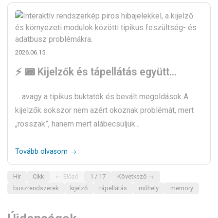
2026.06.15.
⚡ 📟 Kijelzők és tápellátás együtt…
… avagy a tipikus buktatók és bevált megoldások A
kijelzők sokszor nem azért okoznak problémát, mert
„rosszak”, hanem mert alábecsüljük...
Tovább olvasom →
Hír
Cikk
← Előző
1 / 17
Következő →
buszrendszerek
kijelző
tápellátás
műhely
memory