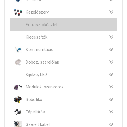
Kezelőszerv
Forrasztókészlet
Kiegészítők
Kommunikáció
Doboz, szerelőlap
Kijelző, LED
Modulok, szenzorok
Robotika
Tápellátás
Szerelt kábel