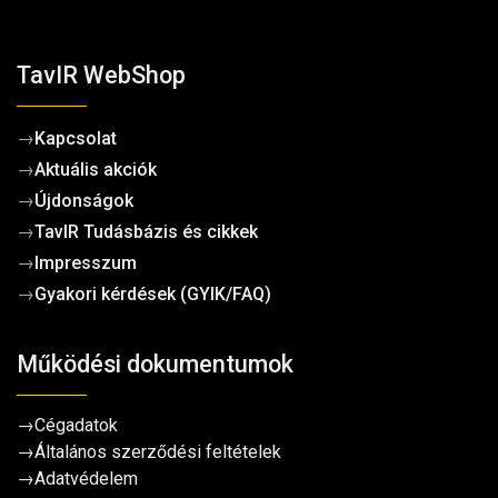
TavIR WebShop
→
Kapcsolat
→
Aktuális akciók
→
Újdonságok
→
TavIR Tudásbázis és cikkek
→
Impresszum
→
Gyakori kérdések (GYIK/FAQ)
Működési dokumentumok
→
Cégadatok
→
Általános szerződési feltételek
→
Adatvédelem