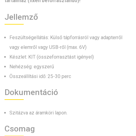
tartalmaz (fixen beforrasztandó)!
Jellemző
Feszültségellátás: Külső tápforrásról vagy adapterről
vagy elemről vagy USB-ről (max. 6V)
Készlet: KIT (összeforrasztást igényel)
Nehézség: egyszerű
Összeállítási idő: 25-30 perc
Dokumentáció
Szitázva az áramköri lapon.
Csomag