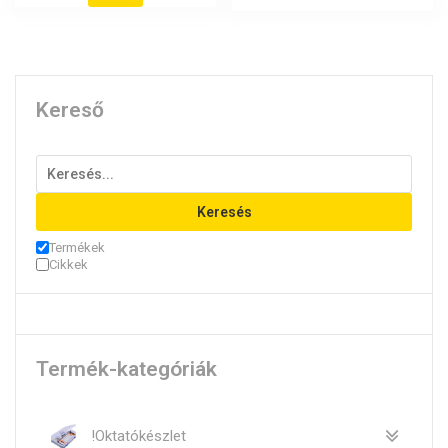
Kereső
Keresés
Termékek
Cikkek
Termék-kategóriák
!Oktatókészlet