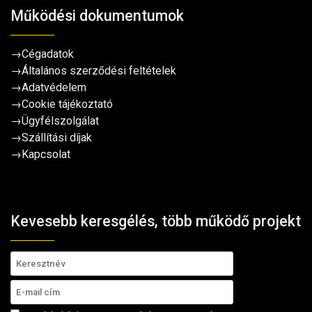
Működési dokumentumok
→
Cégadatok
→
Általános szerződési feltételek
→
Adatvédelem
→
Cookie tájékoztató
→
Ügyfélszolgálat
→
Szállítási díjak
→
Kapcsolat
Kevesebb keresgélés, több működő projekt