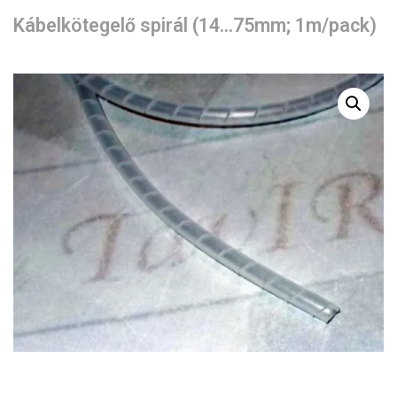
Kábelkötegelő spirál (14…75mm; 1m/pack)