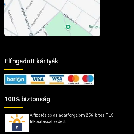
Elfogadott kártyák
100% biztonság
A fizetés és az adatforgalom
256-bites TLS
titkosítással védett.