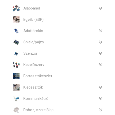
Alappanel
Egyéb (ESP)
Adattárolás
Shield/pajzs
Szenzor
Kezelőszerv
Forrasztókészlet
Kiegészítők
Kommunikáció
Doboz, szerelőlap