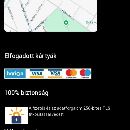
Elfogadott kártyák
100% biztonság
A fizetés és az adatforgalom
256-bites TLS
titkosítással védett.