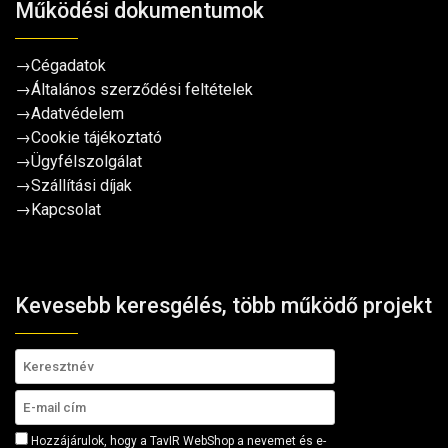
Működési dokumentumok
→
Cégadatok
→
Általános szerződési feltételek
→
Adatvédelem
→
Cookie tájékoztató
→
Ügyfélszolgálat
→
Szállítási díjak
→
Kapcsolat
Kevesebb keresgélés, több működő projekt
Hozzájárulok, hogy a TavIR WebShop a nevemet és e-