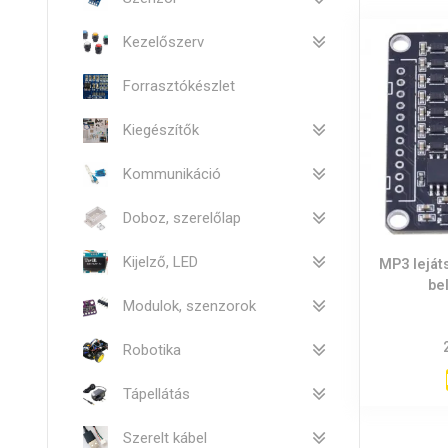
Kezelőszerv
Forrasztókészlet
Kiegészítők
Kommunikáció
Doboz, szerelőlap
Kijelző, LED
MP3 leját
be
Modulok, szenzorok
Robotika
Tápellátás
Szerelt kábel