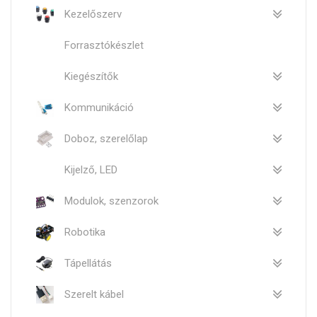
Kezelőszerv
Forrasztókészlet
Kiegészítők
Kommunikáció
Doboz, szerelőlap
Kijelző, LED
Modulok, szenzorok
Robotika
Tápellátás
Szerelt kábel