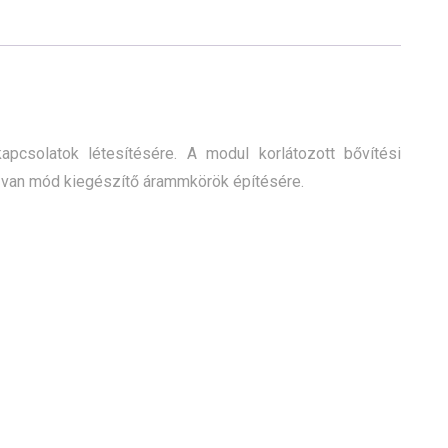
pcsolatok létesítésére. A modul korlátozott bővítési
l van mód kiegészítő árammkörök építésére.