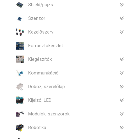
Shield/pajzs
Szenzor
Kezelőszerv
Forrasztókészlet
Kiegészítők
Kommunikáció
Doboz, szerelőlap
Kijelző, LED
Modulok, szenzorok
Robotika