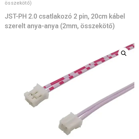
összekötő)
JST-PH 2.0 csatlakozó 2 pin, 20cm kábel
szerelt anya-anya (2mm, összekötő)