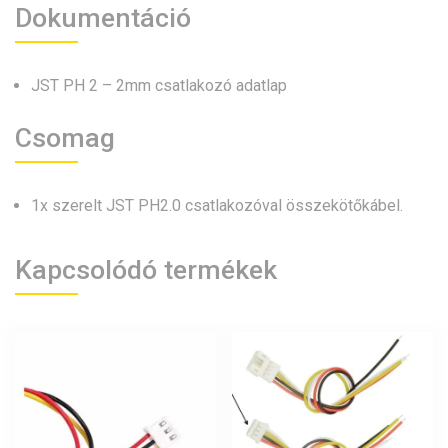
Dokumentáció
JST PH 2 – 2mm csatlakozó adatlap
Csomag
1x szerelt JST PH2.0 csatlakozóval összekötőkábel.
Kapcsolódó termékek