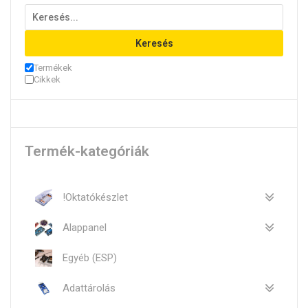
Keresés
Termékek
Cikkek
Termék-kategóriák
!Oktatókészlet
Alappanel
Egyéb (ESP)
Adattárolás