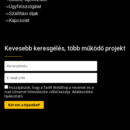
→
Ügyfélszolgálat
→
Szállítási díjak
→
Kapcsolat
Kevesebb keresgélés, több működő projekt
Hozzájárulok, hogy a TavIR WebShop a nevemet és e-
mail címemet hírlevelezési céllal kezelje.
Adatkezelési
tájékoztató
Kérem a tippeket!