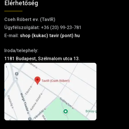
Elérhetőség
Cseh Róbert ev. (TavIR)
Ügyfélszolgálat:
+36 (20) 99-23-781
E-mail:
shop (kukac) tavir (pont) hu
Iroda/telephely:
1181 Budapest, Szélmalom utca 13.