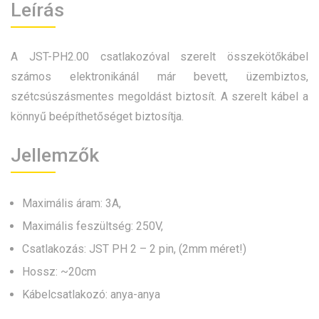
Leírás
A JST-PH2.00 csatlakozóval szerelt összekötőkábel
számos elektronikánál már bevett, üzembiztos,
szétcsúszásmentes megoldást biztosít. A szerelt kábel a
könnyű beépíthetőséget biztosítja.
Jellemzők
Maximális áram: 3A,
Maximális feszültség: 250V,
Csatlakozás: JST PH 2 – 2 pin, (2mm méret!)
Hossz: ~20cm
Kábelcsatlakozó: anya-anya