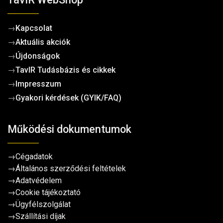
→
Kapcsolat
→
Aktuális akciók
→
Újdonságok
→
TavIR Tudásbázis és cikkek
→
Impresszum
→
Gyakori kérdések (GYIK/FAQ)
Működési dokumentumok
→
Cégadatok
→
Általános szerződési feltételek
→
Adatvédelem
→
Cookie tájékoztató
→
Ügyfélszolgálat
→
Szállítási díjak