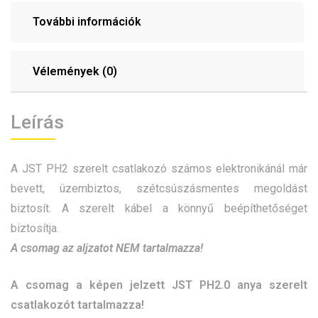
További információk
Vélemények (0)
Leírás
A JST PH2 szerelt csatlakozó számos elektronikánál már
bevett, üzembiztos, szétcsúszásmentes megoldást
biztosít. A szerelt kábel a könnyű beépíthetőséget
biztosítja.
A csomag az aljzatot NEM tartalmazza!
A csomag a képen jelzett JST PH2.0 anya szerelt
csatlakozót tartalmazza!