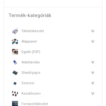
Termék-kategóriák
!Oktatókészlet
Alappanel
Egyéb (ESP)
Adattárolás
Shield/pajzs
Szenzor
Kezelőszerv
Forrasztókészlet