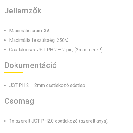
Jellemzők
Maximális áram: 3A,
Maximális feszültség: 250V,
Csatlakozás: JST PH 2 – 2 pin, (2mm méret!)
Dokumentáció
JST PH 2 – 2mm csatlakozó adatlap
Csomag
1x szerelt JST PH2.0 csatlakozó (szerelt anya).