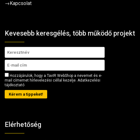
→
Kapcsolat
Kevesebb keresgélés, több működő projekt
Hozzájárulok, hogy a TavIR WebShop a nevemet és e-
mail címemet hírlevelezési céllal kezelje.
Adatkezelési
tájékoztató
Kérem a tippeket!
Elérhetőség